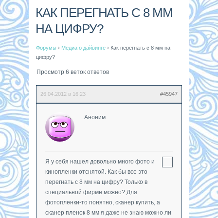
КАК ПЕРЕГНАТЬ С 8 ММ
НА ЦИФРУ?
Форумы
›
Медиа о дайвинге
›
Как перегнать с 8 мм на
цифру?
Просмотр 6 веток ответов
26.04.2012 в 16:23
#45947
Аноним
Я у себя нашел довольно много фото и
кинопленки отснятой. Как бы все это
перегнать с 8 мм на цифру? Только в
специальной фирме можно? Для
фотопленки-то понятно, сканер купить, а
сканер пленок 8 мм я даже не знаю можно ли