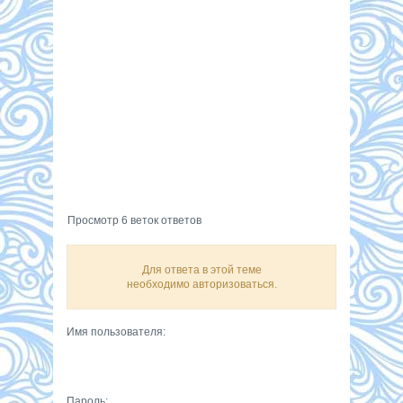
Просмотр 6 веток ответов
Для ответа в этой теме
необходимо авторизоваться.
Имя пользователя:
Пароль: