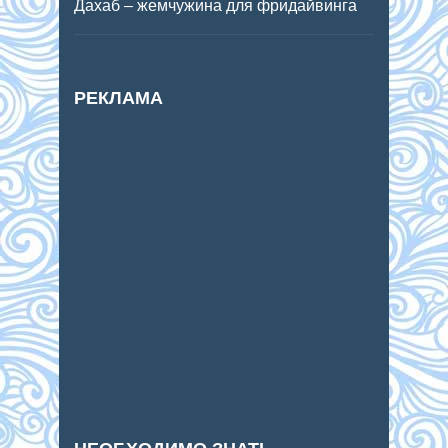
Дахаб – жемчужина для фридайвинга
РЕКЛАМА