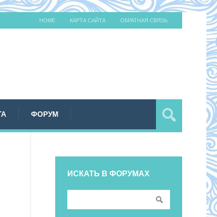
HOME
КАРТА САЙТА
ОБРАТНАЯ СВЯЗЬ
ТА
ФОРУМ
ИСКАТЬ В ФОРУМАХ