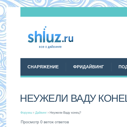
СНАРЯЖЕНИЕ
ФРИДАЙВИНГ
ПО
НЕУЖЕЛИ ВАДУ КОНЕ
Форумы
›
Дайвинг
›
Неужели Ваду конец?
Просмотр 0 веток ответов