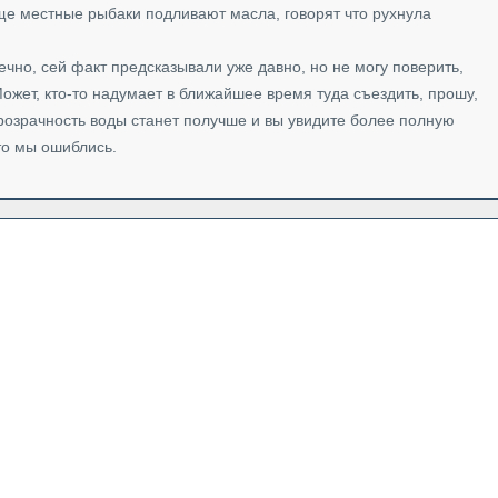
еще местные рыбаки подливают масла, говорят что рухнула
чно, сей факт предсказывали уже давно, но не могу поверить,
Может, кто-то надумает в ближайшее время туда съездить, прошу,
 прозрачность воды станет получше и вы увидите более полную
что мы ошиблись.