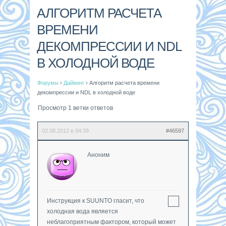
АЛГОРИТМ РАСЧЕТА
ВРЕМЕНИ
ДЕКОМПРЕССИИ И NDL
В ХОЛОДНОЙ ВОДЕ
Форумы
›
Дайвинг
›
Алгоритм расчета времени
декомпрессии и NDL в холодной воде
Просмотр 1 ветки ответов
02.08.2012 в 04:39
#46597
Аноним
Инструкция к SUUNTO гласит, что
холодная вода является
неблагоприятным фактором, который может