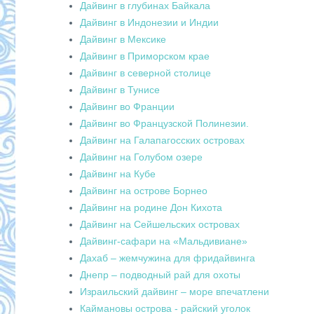
Дайвинг в глубинах Байкала
Дайвинг в Индонезии и Индии
Дайвинг в Мексике
Дайвинг в Приморском крае
Дайвинг в северной столице
Дайвинг в Тунисе
Дайвинг во Франции
Дайвинг во Французской Полинезии.
Дайвинг на Галапагосских островах
Дайвинг на Голубом озере
Дайвинг на Кубе
Дайвинг на острове Борнео
Дайвинг на родине Дон Кихота
Дайвинг на Сейшельских островах
Дайвинг-сафари на «Мальдивиане»
Дахаб – жемчужина для фридайвинга
Днепр – подводный рай для охоты
Израильский дайвинг – море впечатлени
Каймановы острова - райский уголок