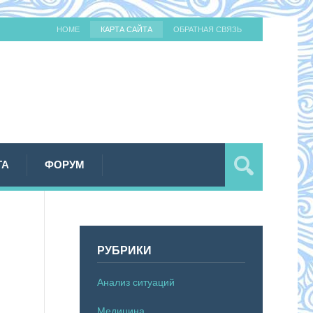
HOME
КАРТА САЙТА
ОБРАТНАЯ СВЯЗЬ
ТА
ФОРУМ
РУБРИКИ
Анализ ситуаций
Медицина