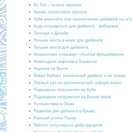
Ко Тао – остров черепах
Кризис египетского курорта
Куба инкогнито или приключения дайверов на ос
Куда отправиться для дайвинга - выбираем
Легенда о Дахабе
Лучшие места в мире для дайвинга
Лучшие места для дайвинга
Микронезия открывает объятья фридайверам
Новогодняя нырялка в Хорватии
Ныряем на Волге
Озеро Байкал: уникальный дайвинг и не только
Первый раз на красноморский сафари-класс
Подводные погружения на Кубе
Подледные погружения на Белом море
Путешествие в Оман
Развитие рек-дайвинга в Крыму
Райский уголок Палау
Рейтинг популярных дайв-курортов