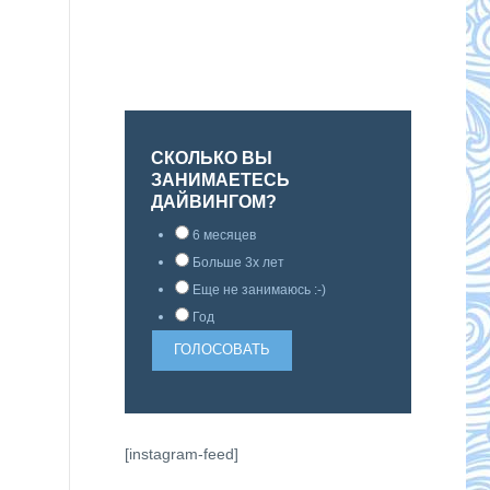
СКОЛЬКО ВЫ
ЗАНИМАЕТЕСЬ
ДАЙВИНГОМ?
6 месяцев
Больше 3х лет
Еще не занимаюсь :-)
Год
[instagram-feed]