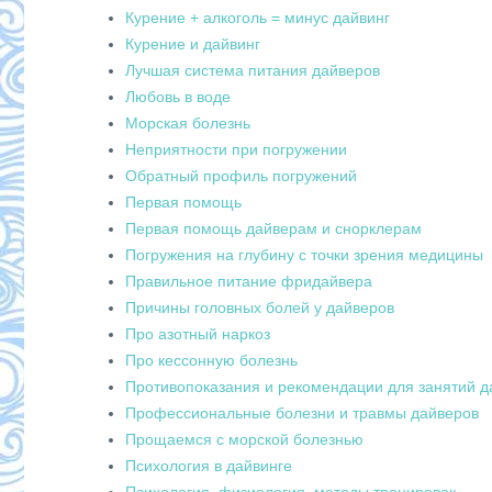
Курение + алкоголь = минус дайвинг
Курение и дайвинг
Лучшая система питания дайверов
Любовь в воде
Морская болезнь
Неприятности при погружении
Обратный профиль погружений
Первая помощь
Первая помощь дайверам и снорклерам
Погружения на глубину с точки зрения медицины
Правильное питание фридайвера
Причины головных болей у дайверов
Про азотный наркоз
Про кессонную болезнь
Противопоказания и рекомендации для занятий д
Профессиональные болезни и травмы дайверов
Прощаемся с морской болезнью
Психология в дайвинге