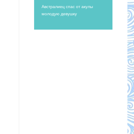
Австралиец спас от акулы
молодую девушку