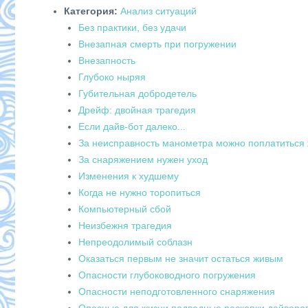
Категория:
Анализ ситуаций
Без практики, без удачи
Внезапная смерть при погружении
Внезапность
Глубоко ныряя
Губительная добродетель
Дрейф: двойная трагедия
Если дайв-бот далеко...
За неисправность манометра можно поплатиться
За снаряжением нужен уход
Изменения к худшему
Когда не нужно торопиться
Компьютерный сбой
Неизбежня трагедия
Непреодолимый соблазн
Оказаться первым не значит остаться живым
Опасности глубоководного погружения
Опасности неподготовленного снаряжения