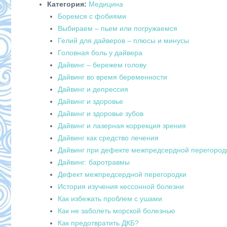
Категория:
Медицина
Боремся с фобиями
Выбираем – пьем или погружаемся
Гелий для дайверов – плюсы и минусы
Головная боль у дайвера
Дайвинг – бережем голову
Дайвинг во время беременности
Дайвинг и депрессия
Дайвинг и здоровье
Дайвинг и здоровье зубов
Дайвинг и лазерная коррекция зрения
Дайвинг как средство лечения
Дайвинг при дефекте межпредсердной перегород
Дайвинг: баротравмы
Дефект межпредсердной перегородки
История изучения кессонной болезни
Как избежать проблем с ушами
Как не заболеть морской болезнью
Как предотвратить ДКБ?