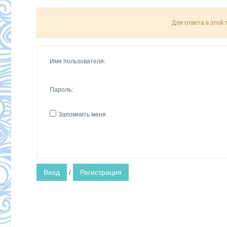
Для ответа в этой
Имя пользователя:
Пароль:
Запомнить меня
Вход
/
Регистрация