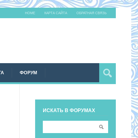
HOME
КАРТА САЙТА
ОБРАТНАЯ СВЯЗЬ
ТА
ФОРУМ
ИСКАТЬ В ФОРУМАХ