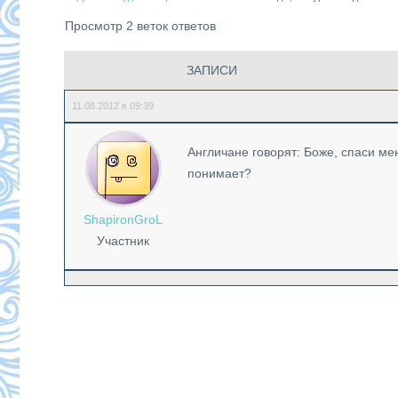
Просмотр 2 веток ответов
ЗАПИСИ
11.08.2012 в 09:39
Англичане говорят: Боже, спаси мен
понимает?
ShapironGroL
Участник