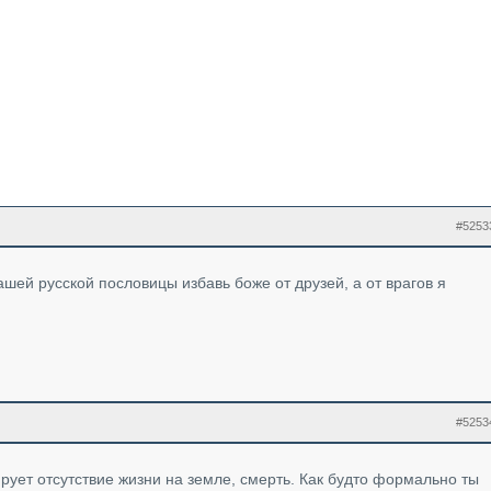
#5253
ашей русской пословицы избавь боже от друзей, а от врагов я
#5253
рует отсутствие жизни на земле, смерть. Как будто формально ты