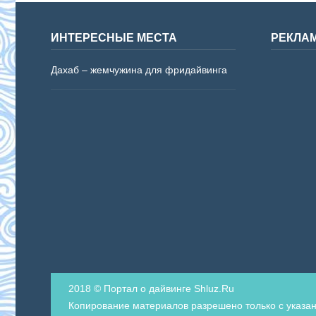
ИНТЕРЕСНЫЕ МЕСТА
РЕКЛА
Дахаб – жемчужина для фридайвинга
2018 © Портал о дайвинге Shluz.Ru
Копирование материалов разрешено только с указан