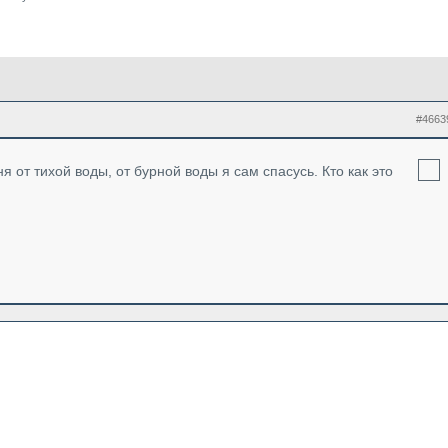
#4663
я от тихой воды, от бурной воды я сам спасусь. Кто как это