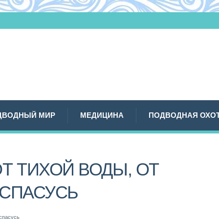
ДВОДНЫЙ МИР
МЕДИЦИНА
ПОДВОДНАЯ ОХО
Т ТИХОЙ ВОДЫ, ОТ
 СПАСУСЬ
 спасусь