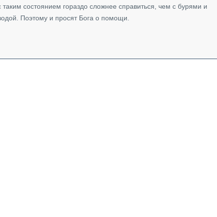
с таким состоянием гораздо сложнее справиться, чем с бурями и
 водой. Поэтому и просят Бога о помощи.