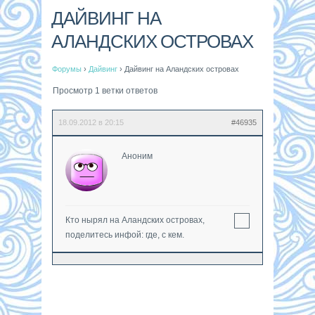
ДАЙВИНГ НА
АЛАНДСКИХ ОСТРОВАХ
Форумы
›
Дайвинг
›
Дайвинг на Аландских островах
Просмотр 1 ветки ответов
18.09.2012 в 20:15
#46935
Аноним
Кто нырял на Аландских островах,
поделитесь инфой: где, с кем.