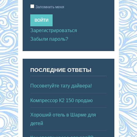
Запомнить меня
ВОЙТИ
Зарегистрироваться
Забыли пароль?
ПОСЛЕДНИЕ ОТВЕТЫ
Посоветуйте тату дайвера!
Компрессор К2 150 продаю
Хороший отель в Шарме для
детей