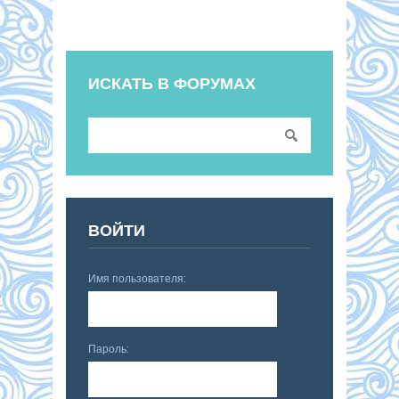
ИСКАТЬ В ФОРУМАХ
ВОЙТИ
Имя пользователя:
Пароль: