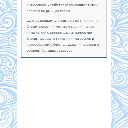
рыболовное хозяйство устанавливает свои
правила на рыбную ловлю.
Щуку разрешается ловить на на спиннинг и
блесну, лосося — методом троллинга, окуня
— на лёгкий спиннинг, джиги, маленькие
блесны, морского тайменя — на воблер и
ложкообразную блесну, судака — на джиги и
воблеры больших размеров.