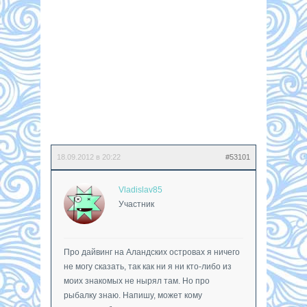
18.09.2012 в 20:22
#53101
Vladislav85
Участник
Про дайвинг на Аландских островах я ничего
не могу сказать, так как ни я ни кто-либо из
моих знакомых не нырял там. Но про
рыбалку знаю. Напишу, может кому