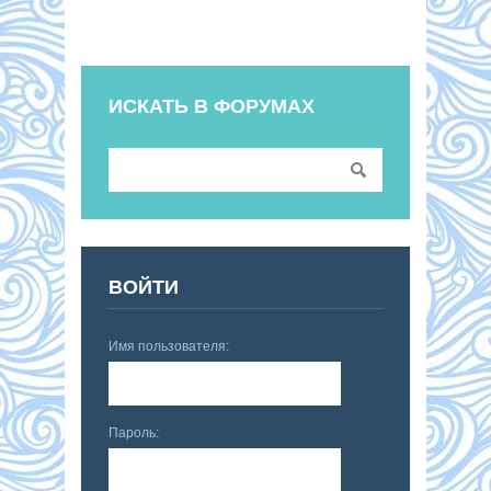
ИСКАТЬ В ФОРУМАХ
ВОЙТИ
Имя пользователя:
Пароль: