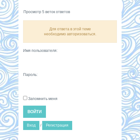
Просмотр 5 веток ответов
Для ответа в этой теме
необходимо авторизоваться.
Имя пользователя:
Пароль:
Запомнить меня
ВОЙТИ
Вход
/
Регистрация