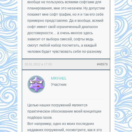
вообще не пользуюсь всякими софтами для
планирования, мне это незачем. Ну допустим
покажет мне софт график, но я и так его себе
примерно представляю. Да и вообще, всякий
софт имеет свой ограниченный диапазон
достоверности… а очень многое здесь
зависит от выбора смесей, софты ведь
смогут любой набор посчитать, а каждый
человек будет чувствовать себя по-разному.
30.01.2012 в 17:00
#48979
MIKHAEL
Участник
Целью наших погружений является
практическое обоснование моей концепции
подбора газов.
Вот например, одно из моих последних
недавних погружений, посмотрите, как я это