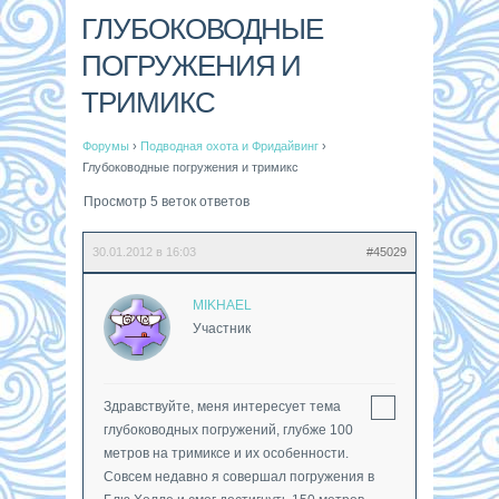
ГЛУБОКОВОДНЫЕ
ПОГРУЖЕНИЯ И
ТРИМИКС
Форумы
›
Подводная охота и Фридайвинг
›
Глубоководные погружения и тримикс
Просмотр 5 веток ответов
30.01.2012 в 16:03
#45029
MIKHAEL
Участник
Здравствуйте, меня интересует тема
глубоководных погружений, глубже 100
метров на тримиксе и их особенности.
Совсем недавно я совершал погружения в