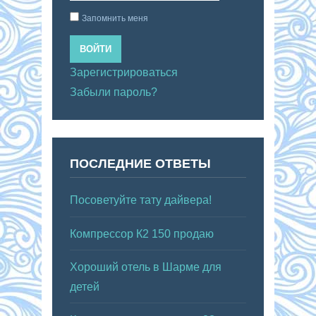
Запомнить меня
ВОЙТИ
Зарегистрироваться
Забыли пароль?
ПОСЛЕДНИЕ ОТВЕТЫ
Посоветуйте тату дайвера!
Компрессор К2 150 продаю
Хороший отель в Шарме для
детей