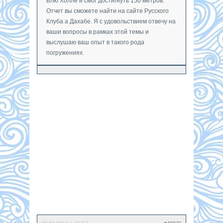
Блю Холле и смог достигнуть 150 метров.
Отчет вы сможете найти на сайте Русского
Клуба а Дахабе. Я с удовольствием отвечу на
ваши вопросы в рамках этой темы и
выслушаю ваш опыт в такого рода
погружениях.