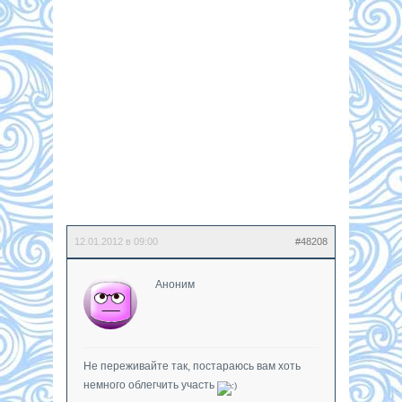
12.01.2012 в 09:00
#48208
Аноним
Не переживайте так, постараюсь вам хоть
немного облегчить участь