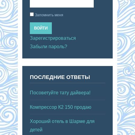
Запомнить меня
ВОЙТИ
Зарегистрироваться
Забыли пароль?
ПОСЛЕДНИЕ ОТВЕТЫ
Посоветуйте тату дайвера!
Компрессор К2 150 продаю
Хороший отель в Шарме для
детей