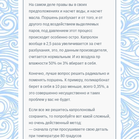
На самом деле правы вы в своих
предположениях и насчет воды, и насчет
масла. Поршень разбухает и от того, и от
другого под воздействием выделяемых
паров, под давлением этот процесс
происходит особенно остро. Капролон
вообще в 2,5 раза увеличивается за счет
разбухания, это, по данным производителя,
считается нормальным. И из воздуха пр
влажности 50% он 3% вбирает в себя.
Конечно, лучше вопрос решить радикально и
поменять поршень. К примеру, поликарбонат
берет в себя в 10 раз меньше, всего 0,35%, а
это совершенно несущественно и таких
проблем у вас не будет.
Если все же решитесь капролоновый
сохранить, то попробуйте вот какой сложный,
но очень действенный метод:
— сначала сутки просушиваете свою деталь
при температуре 80 градусов