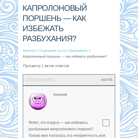
КАПРОЛОНОВЫЙ
ПОРШЕНЬ — КАК
ИЗБЕЖАТЬ
РАЗБУХАНИЯ?
Форумы
›
Подводная охота и Фридайвинг
›
Капролоновый поршень — как избежать разбухания?
Просмотр 1 ветки ответов
12.01.2012 в 08:52
#44795
Аноним
Ребят, кто в курсе — как избежать
разбухания капролонового поршня?
Только мне попалась эта неприятность или