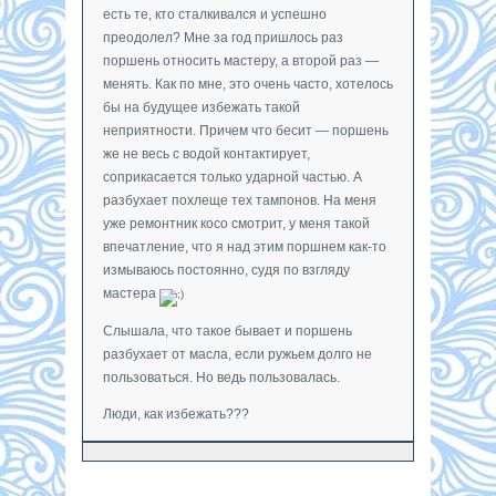
есть те, кто сталкивался и успешно
преодолел? Мне за год пришлось раз
поршень относить мастеру, а второй раз —
менять. Как по мне, это очень часто, хотелось
бы на будущее избежать такой
неприятности. Причем что бесит — поршень
же не весь с водой контактирует,
соприкасается только ударной частью. А
разбухает похлеще тех тампонов. На меня
уже ремонтник косо смотрит, у меня такой
впечатление, что я над этим поршнем как-то
измываюсь постоянно, судя по взгляду
мастера
Слышала, что такое бывает и поршень
разбухает от масла, если ружьем долго не
пользоваться. Но ведь пользовалась.
Люди, как избежать???