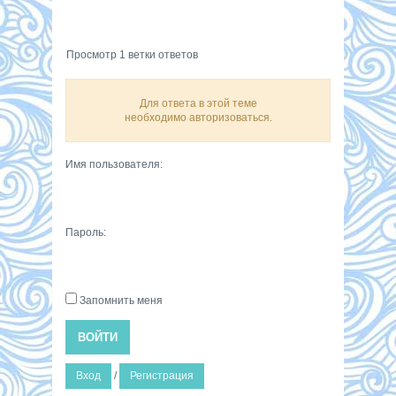
Просмотр 1 ветки ответов
Для ответа в этой теме
необходимо авторизоваться.
Имя пользователя:
Пароль:
Запомнить меня
ВОЙТИ
Вход
/
Регистрация