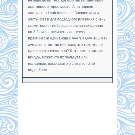
независимый тест, где мои ласты занимают
достойное второе место. А на первом —
ласты cressi sub rondine a. Внешне мои и
ласты cressi для подводного плавания очень
схожи, имеют небольшое различие в длине
на 2-3 см, и стоимость ласт cressi
практически одинакова с AVANTI QVATRO. Как
думаете, стоит ли мне жалеть о том, что не
купил ласты cressi-sub? Кто знает о них что-
нибудь, может кто их пользует или
пользовал, расскажите о cressi rondine
подробнее.