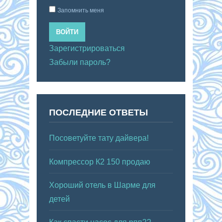
Запомнить меня
ВОЙТИ
Зарегистрироваться
Забыли пароль?
ПОСЛЕДНИЕ ОТВЕТЫ
Посоветуйте тату дайвера!
Компрессор К2 150 продаю
Хороший отель в Шарме для
детей