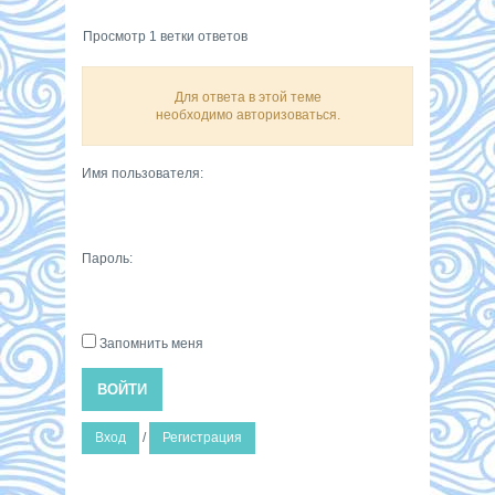
Просмотр 1 ветки ответов
Для ответа в этой теме
необходимо авторизоваться.
Имя пользователя:
Пароль:
Запомнить меня
ВОЙТИ
Вход
/
Регистрация