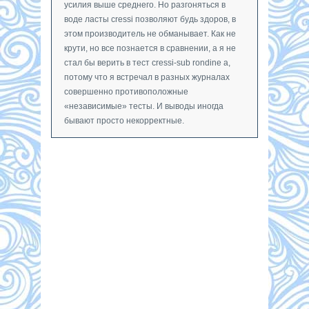
усилия выше среднего. Но разгоняться в
воде ласты cressi позволяют будь здоров, в
этом производитель не обманывает. Как не
крути, но все познается в сравнении, а я не
стал бы верить в тест cressi-sub rondine a,
потому что я встречал в разных журналах
совершенно противоположные
«независимые» тесты. И выводы иногда
бывают просто некорректные.