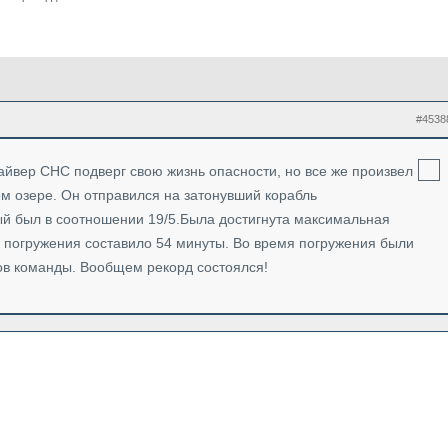
#4538
йвер СНС подверг свою жизнь опасности, но все же произвел
м озере. Он отправился на затонувший корабль
ый был в соотношении 19/5.Была достигнута максимальная
я погружения составило 54 минуты. Во время погружения были
ов команды. Вообщем рекорд состоялся!