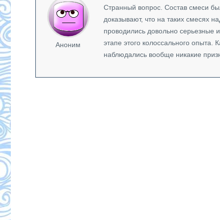
Странный вопрос. Состав смеси б
доказывают, что на таких смесях на
проводились довольно серьезные ис
этапе этого колоссального опыта. К
Аноним
наблюдались вообще никакие приз