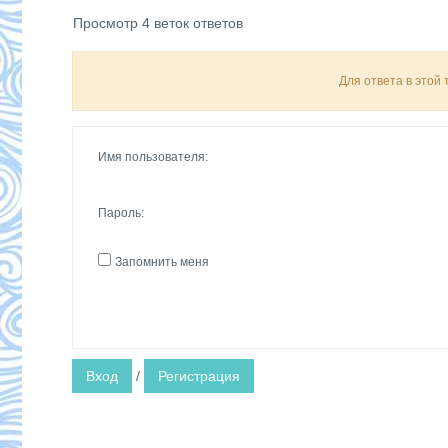
Просмотр 4 веток ответов
Для ответа в этой
Имя пользователя:
Пароль:
Запомнить меня
Вход
/
Регистрация