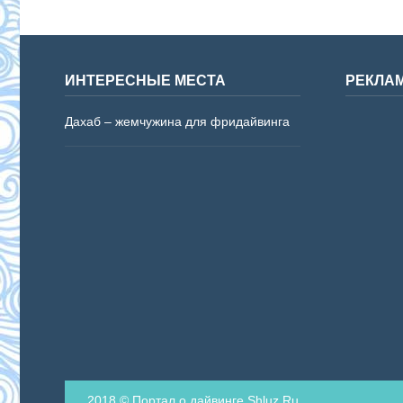
ИНТЕРЕСНЫЕ МЕСТА
РЕКЛА
Дахаб – жемчужина для фридайвинга
2018 © Портал о дайвинге Shluz.Ru