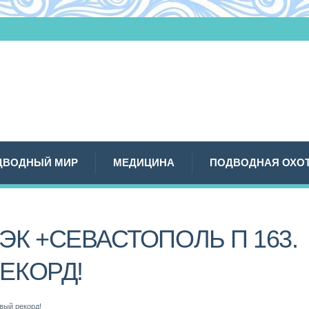
ДВОДНЫЙ МИР
МЕДИЦИНА
ПОДВОДНАЯ ОХО
К +СЕВАСТОПОЛЬ П 163.
ЕКОРД!
вый рекорд!