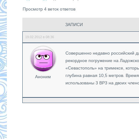
Просмотр 4 веток ответов
ЗАПИСИ
19.02.2012 в 08:36
Совершенно недавно российский да
рекордное погружение на Ладожско
«Севастополь» на тримексе, котор
глубина равная 10,5 метров. Врем
Аноним
использованы 3 ВР3 на двоих член