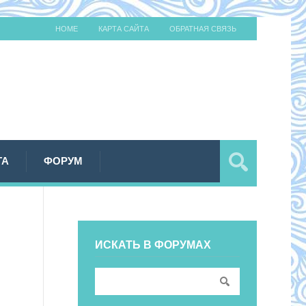
HOME
КАРТА САЙТА
ОБРАТНАЯ СВЯЗЬ
ТА
ФОРУМ
ИСКАТЬ В ФОРУМАХ