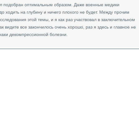
ыл подобран оптимальным образом. Даже военные медики
до ходить на глубину и ничего плохого не будет. Между прочим
следования этой темы, и я как раз участвовал в заключительном
ак видите все закончилось очень хорошо, раз я здесь и главное не
наки декомпрессионной болезни.