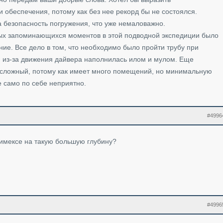
 обеспечения, потому как без нее рекорд бы не состоялся.
а безопасность погружения, что уже немаловажно.
мых запоминающихся моментов в этой подводной экспедиции было
ие. Все дело в том, что необходимо было пройти трубу при
я из-за движения дайвера наполнилась илом и мулом. Еще
но сложный, потому как имеет много помещений, но минимальную
е само по себе неприятно.
#4996
римексе на такую большую глубину?
#4996