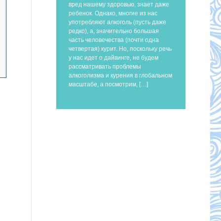
вред нашему здоровью, знает даже
ребенок. Однако, многие из нас
употребляют алкоголь (пусть даже
редко), а, значительно большая
часть человечества (почти одна
четвертая) курит. Но, поскольку речь
у нас идет о дайвинге, не будем
рассматривать проблемы
алкоголизма и курения в глобальном
масштабе, а посмотрим, […]