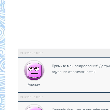
19.02.2012 в 08:37
Примите мои поздравления! Да три
одурении от возможностей.
Аноним
19.02.2012 в 08:37
Спасибо большое, я ему обязатель