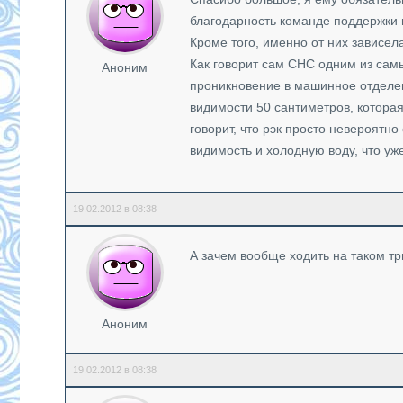
благодарность команде поддержки и
Кроме того, именно от них зависел
Как говорит сам СНС одним из са
Аноним
проникновение в машинное отделен
видимости 50 сантиметров, котора
говорит, что рэк просто невероят
видимость и холодную воду, что уж
19.02.2012 в 08:38
А зачем вообще ходить на таком т
Аноним
19.02.2012 в 08:38