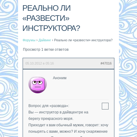
РЕАЛЬНО ЛИ
«РАЗВЕСТИ»
ИНСТРУКТОРА?
Форумы
›
Дайвинг
›
Реально ли «развести» инструктора?
Просмотр 1 ветки ответов
05.10.2012 в 05:16
#47016
Аноним
Вопрос для «развода»:
Вы — инструктор в дайвцентре на
берегу прекрасного моря.
Приходит к вам обычный мужик, говорит: хочу
понырять с вами, можно? И хочу снаряжение