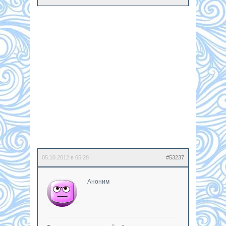
05.10.2012 в 05:28
#53237
Аноним