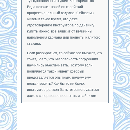
Тут однозначно чек-дайв. без вариантов.
Вода покажет, какой он корейский
профессиональный водолаз! Сейчас мы
живем в такое время, что даже
удостоверение инструктора по дайвингу
купить можно, все зависит от величины
наполнения кармана или полноты налитого
стакана.
Если разобраться, то сейчас все ныряют, кто
хочет, благо, что безопасность погружения
научились обеспечивать. Поэтому если
появляется такой клиент, который
представляется опытным, почему ему
нельзя верить? Как бы то ни было,
инструктор должен быть готов погружаться
даже с совершенно неопытным чайником