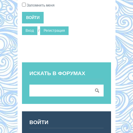
Запомнить меня
ВОЙТИ
Вход
/
Регистрация
ИСКАТЬ В ФОРУМАХ
ВОЙТИ