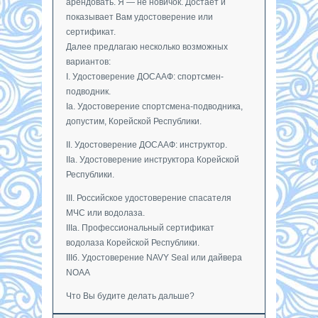
арендовать. Я — не новичок. Достает и
показывает Вам удостоверение или
сертификат.
Далее предлагаю несколько возможных
вариантов:
I. Удостоверение ДОСААФ: спортсмен-
подводник.
Iа. Удостоверение спортсмена-подводника,
допустим, Корейской Республики.
II. Удостоверение ДОСААФ: инструктор.
IIа. Удостоверение инструктора Корейской
Республики.
III. Российское удостоверение спасателя
МЧС или водолаза.
IIIа. Профессиональный сертификат
водолаза Корейской Республики.
IIIб. Удостоверение NAVY Seal или дайвера
NOAA
Что Вы будите делать дальше?