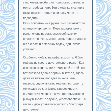
сам, хотел, чтобы они полностью отвечали
моим требованиям. Эти ружья до сих пор в
отличном состоянии и ни разу меня не
подводили.
Как и современные ружья, они работают по
принципу прищепки. Перезарядка такого
ружья очень проста, спусковой крючок
опускается очень мягко. Испытывал ружья я
и в озерах, и в морских водах, одинаково
успешно.
Особенно люблю на кефаль ходить. Я бью
кефаль из своего двуствольного ружья. Как
известно, кефаль ходит большой стаей. Так
вот сначала делаю первый выстрел, здесь
даже не важно, попадет ли он в цель,
главное, спугнуть стаю кефали, которая тут
же уходит со дна ближе к поверхности,
огибая тебя метрах в двух. Теперь можно и
рыбку выбрать получше, успех обеспечен, а
часто и двух удавалось уложить благодаря
двустволке.