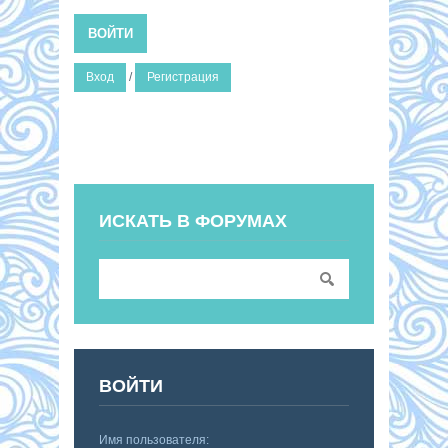
ВОЙТИ
Вход
/
Регистрация
ИСКАТЬ В ФОРУМАХ
ВОЙТИ
Имя пользователя: