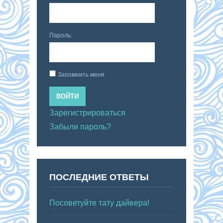
Пароль:
Запомнить меня
ВОЙТИ
Зарегистрироваться
Забыли пароль?
ПОСЛЕДНИЕ ОТВЕТЫ
Посоветуйте тату дайвера!