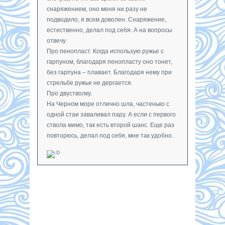
снаряжением, оно меня ни разу не
подводило, я всем доволен. Снаряжение,
естественно, делал под себя. А на вопросы
отвечу.
Про пенопласт. Когда использую ружье с
гарпуном, благодаря пенопласту оно тонет,
без гарпуна – плавает. Благодаря нему при
стрельбе ружье не дергается.
Про двустволку.
На Черном море отлично шла, частенько с
одной стаи заваливал пару. А если с первого
ствола мимо, так есть второй шанс. Еще раз
повторюсь, делал под себя, мне так удобно.