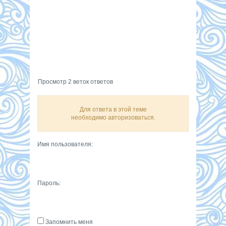
Просмотр 2 веток ответов
Для ответа в этой теме
необходимо авторизоваться.
Имя пользователя:
Пароль:
Запомнить меня