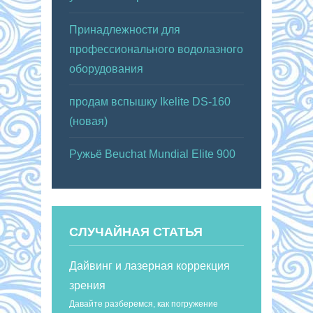
Принадлежности для
профессионального водолазного
оборудования
продам вспышку Ikelite DS-160
(новая)
Ружьё Beuchat Mundial Elite 900
СЛУЧАЙНАЯ СТАТЬЯ
Дайвинг и лазерная коррекция
зрения
Давайте разберемся, как погружение