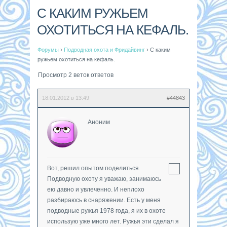
С КАКИМ РУЖЬЕМ
ОХОТИТЬСЯ НА КЕФАЛЬ.
Форумы
›
Подводная охота и Фридайвинг
›
С каким
ружьем охотиться на кефаль.
Просмотр 2 веток ответов
18.01.2012 в 13:49
#44843
Аноним
Вот, решил опытом поделиться.
Подводную охоту я уважаю, занимаюсь
ею давно и увлеченно. И неплохо
разбираюсь в снаряжении. Есть у меня
подводные ружья 1978 года, я их в охоте
использую уже много лет. Ружья эти сделал я