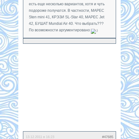
есть еще несколько вариантов, хотя и чуть
подороже получатся. В частности, МАРЕС
Sten mini 41, КРЭЗИ SL-Star 40, МАРЕС Jet
42, БУШАТ Mundial Air 40. Что выбрать???
По возможности аргументировано
13.12.2011 в 16:23
#47685