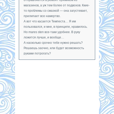
магазинов, а уж тем более от подвохов. Ккие-
то проблемы со смазкой — она загустевает,
прилипает все намертво.
А вот что касается Темпеста… Я им
пользовался, и мне, в принципе, нравилось.
Но mares sten все-таки удобнее. В руку
ложится лучше, и вообще…
А насколько срочно тебе нужно решать?
Решаешь заочно, или будет возможность
руками потрогать?