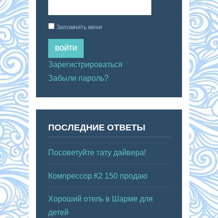
Запомнить меня
ВОЙТИ
Зарегистрироваться
Забыли пароль?
ПОСЛЕДНИЕ ОТВЕТЫ
Посоветуйте тату дайвера!
Компрессор К2 150 продаю
Хороший отель в Шарме для
детей