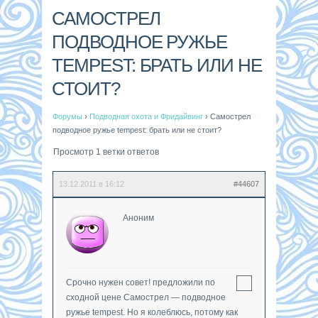
САМОСТРЕЛ
ПОДВОДНОЕ РУЖЬЕ
TEMPEST: БРАТЬ ИЛИ НЕ
СТОИТ?
Форумы
›
Подводная охота и Фридайвинг
›
Самострел
подводное ружье tempest: брать или не стоит?
Просмотр 1 ветки ответов
13.12.2011 в 16:12
#44607
Аноним
Срочно нужен совет! предложили по
сходной цене Самострел — подводное
ружье tempest. Но я колеблюсь, потому как