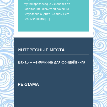
глубин превосходно избавляет от
напряжения. Любители дайвинга
безусловно оценят Вьетнам с его
необычайными […]
ИНТЕРЕСНЫЕ МЕСТА
Дахаб – жемчужина для фридайвинга
РЕКЛАМА