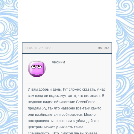
11.04.2012 в 14:29
#51013
Аноним
И вам добрый день. Тут сложно сказать, у нас
вам вряд ли подскажут, хотя, кто его знает. Я
недавно видел объявление GreenForce
продам б/у, так что наверно все-таки как-то
они разбираются и собираются. Можно
поспрашивать по разным клубам, дайвинг-
центрам, может у них есть такие
специалисты. Это, смотря где вы живете,