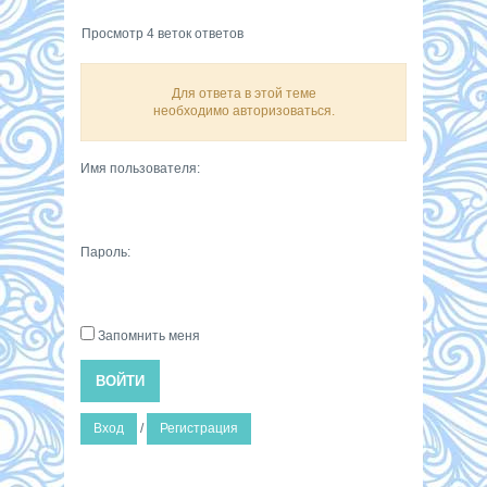
Просмотр 4 веток ответов
Для ответа в этой теме
необходимо авторизоваться.
Имя пользователя:
Пароль:
Запомнить меня
ВОЙТИ
Вход
/
Регистрация