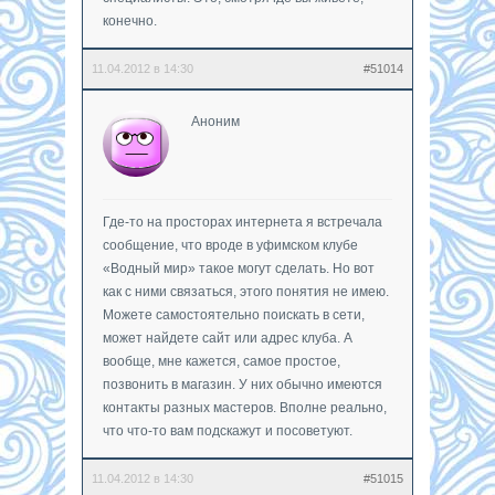
конечно.
11.04.2012 в 14:30
#51014
Аноним
Где-то на просторах интернета я встречала
сообщение, что вроде в уфимском клубе
«Водный мир» такое могут сделать. Но вот
как с ними связаться, этого понятия не имею.
Можете самостоятельно поискать в сети,
может найдете сайт или адрес клуба. А
вообще, мне кажется, самое простое,
позвонить в магазин. У них обычно имеются
контакты разных мастеров. Вполне реально,
что что-то вам подскажут и посоветуют.
11.04.2012 в 14:30
#51015