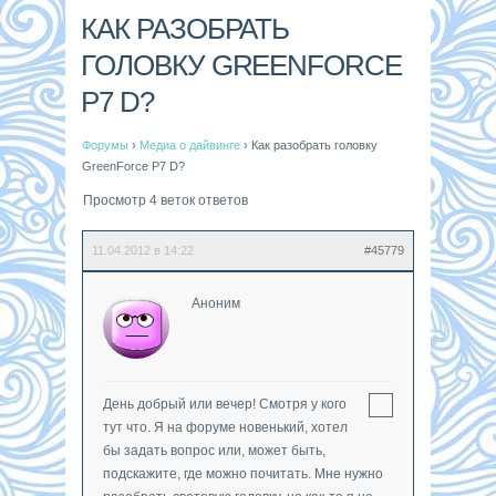
КАК РАЗОБРАТЬ
ГОЛОВКУ GREENFORCE
P7 D?
Форумы
›
Медиа о дайвинге
›
Как разобрать головку
GreenForce P7 D?
Просмотр 4 веток ответов
11.04.2012 в 14:22
#45779
Аноним
День добрый или вечер! Смотря у кого
тут что. Я на форуме новенький, хотел
бы задать вопрос или, может быть,
подскажите, где можно почитать. Мне нужно