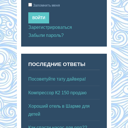
Запомнить меня
ВОЙТИ
Зарегистрироваться
Забыли пароль?
ПОСЛЕДНИЕ ОТВЕТЫ
Посоветуйте тату дайвера!
Компрессор К2 150 продаю
Хороший отель в Шарме для
детей
Как спасти насос для рпп2?