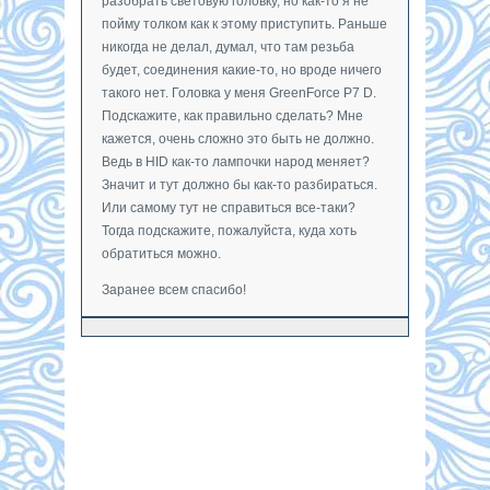
разобрать световую головку, но как-то я не
пойму толком как к этому приступить. Раньше
никогда не делал, думал, что там резьба
будет, соединения какие-то, но вроде ничего
такого нет. Головка у меня GreenForce P7 D.
Подскажите, как правильно сделать? Мне
кажется, очень сложно это быть не должно.
Ведь в HID как-то лампочки народ меняет?
Значит и тут должно бы как-то разбираться.
Или самому тут не справиться все-таки?
Тогда подскажите, пожалуйста, куда хоть
обратиться можно.
Заранее всем спасибо!