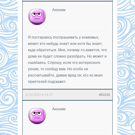
Аноним
Я постараюсь поспрашивать у знакомых,
может кто-нибудь знает или хотя бы знает,
куда обратиться. Мне, почему-то кажется, что
дома ее будет сложно разобрать. Но может и
ошибаюсь. Спрошу, если что интересного
узнаю, то сообщу вам. Но особо не
рассчитывайте, думаю вряд ли, кто из моих
приятелей подскажет.
11.04.2012 в 14:37
#51016
Аноним