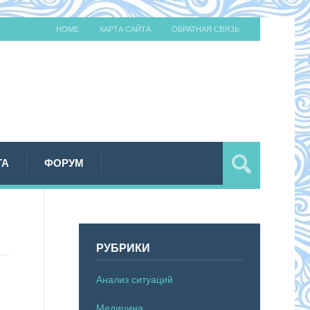
HOME
КАРТА САЙТА
ОБРАТНАЯ СВЯЗЬ
ТА
ФОРУМ
РУБРИКИ
Анализ ситуаций
Медицина