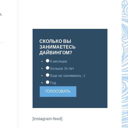
в,
СКОЛЬКО ВЫ
ЗАНИМАЕТЕСЬ
ДАЙВИНГОМ?
6 месяцев
Больше 3х лет
Еще не занимаюсь :-)
Год
[instagram-feed]