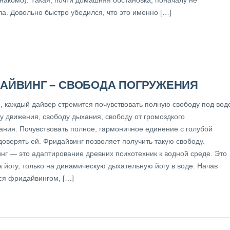
а. Довольно быстро убедился, что это именно […]
АЙВИНГ – СВОБОДА ПОГРУЖЕНИЯ
, каждый дайвер стремится почувствовать полную свободу под вод
у движения, свободу дыхания, свободу от громоздкого
ания. Почувствовать полное, гармоничное единение с голубой
доверять ей. Фридайвинг позволяет получить такую свободу.
нг — это адаптирование древних психотехник к водной среде. Это
 йогу, только на динамическую дыхательную йогу в воде. Начав
ся фридайвингом, […]