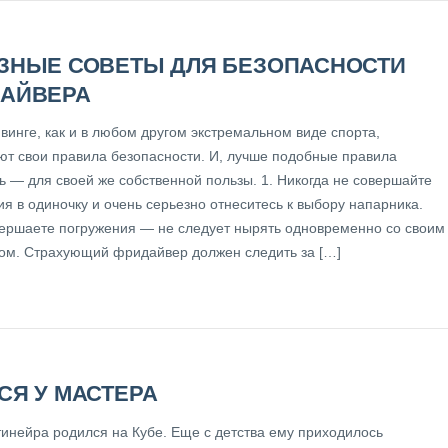
ЗНЫЕ СОВЕТЫ ДЛЯ БЕЗОПАСНОСТИ
АЙВЕРА
винге, как и в любом другом экстремальном виде спорта,
ют свои правила безопасности. И, лучше подобные правила
ь — для своей же собственной пользы. 1. Никогда не совершайте
я в одиночку и очень серьезно отнеситесь к выбору напарника.
вершаете погружения — не следует нырять одновременно со своим
ом. Страхующий фридайвер должен следить за […]
СЯ У МАСТЕРА
тинейра родился на Кубе. Еще с детства ему приходилось