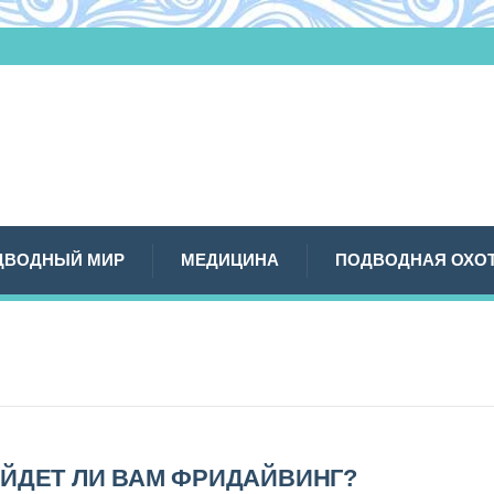
ДВОДНЫЙ МИР
МЕДИЦИНА
ПОДВОДНАЯ ОХО
ЙДЕТ ЛИ ВАМ ФРИДАЙВИНГ?