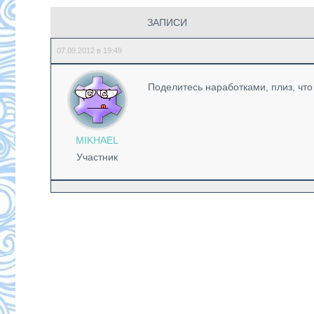
ЗАПИСИ
07.09.2012 в 19:49
Поделитесь наработками, плиз, чт
MIKHAEL
Участник