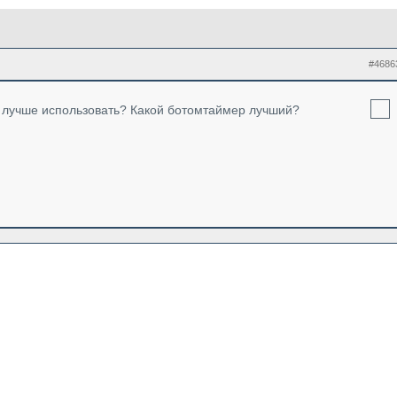
#4686
о лучше использовать? Какой ботомтаймер лучший?