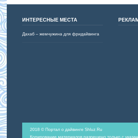
ИНТЕРЕСНЫЕ МЕСТА
РЕКЛА
Дахаб – жемчужина для фридайвинга
2018 © Портал о дайвинге Shluz.Ru
Копирование материалов разрешено только с указан