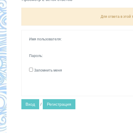
Для ответа в этой
Имя пользователя:
Пароль:
Запомнить меня
Вход
/
Регистрация