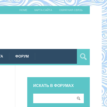
HOME
КАРТА САЙТА
ОБРАТНАЯ СВЯЗЬ
ТА
ФОРУМ
ИСКАТЬ В ФОРУМАХ