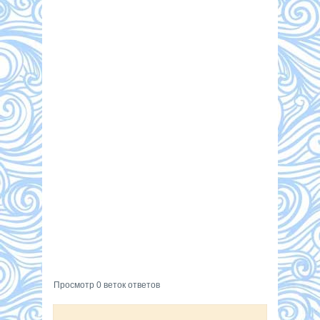
Просмотр 0 веток ответов