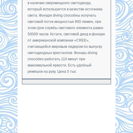
в наличии сверхмощного светодиода,
который используется в качестве источника
света. Фонари diving способны излучать
световой поток мощностью 900 люмен, при
этом срок службы светового элемента равен
50000 часов. Кстати, световой диод в фонаре
от американской компании «CREE»,
считающейся мировым лидером по выпуску
светодиодных кристаллов. Фонарь diving
способен работать 110 минут при
максимальной яркости. Есть удобный
ремешок на руку. Цена 5 тыс