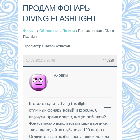
ПРОДАМ ФОНАРЬ
DIVING FLASHLIGHT
Форумы
›
Объявления
›
Продам
›
Продам фонарь Diving
Flashlight
Просмотр 0 веток ответов
15.09.2012 в 20:08
#46929
Аноним
Кто хочет купить diving flashlight,
отличный фонарь, новый, в коробке. С
аккумуляторами и зарядным устройством?
Фонарь можно использовать как на воздухе,
так и под водой на глубине до 100 метров.
Отличительная особенность данной модели