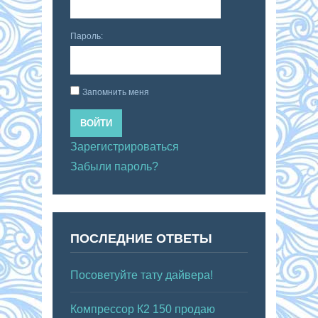
Пароль:
Запомнить меня
ВОЙТИ
Зарегистрироваться
Забыли пароль?
ПОСЛЕДНИЕ ОТВЕТЫ
Посоветуйте тату дайвера!
Компрессор К2 150 продаю