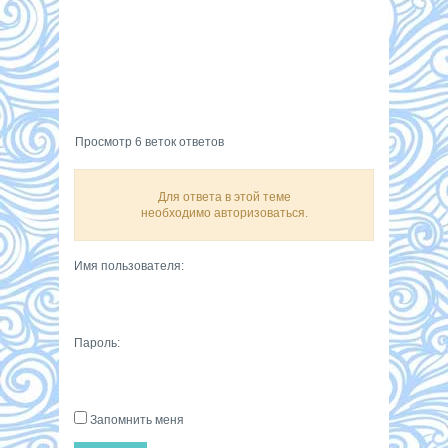
Просмотр 6 веток ответов
Для ответа в этой теме
необходимо авторизоваться.
Имя пользователя:
Пароль:
Запомнить меня