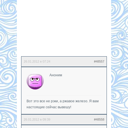
26.01.2012 в 07:24
#48557
Аноним
Вот это все не рэки, а ржавое железо. Я вам
настоящие сейчас вывешу!
26.01.2012 в 09:39
#48558