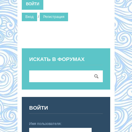
ВОЙТИ
Вход
/
Регистрация
ИСКАТЬ В ФОРУМАХ
ВОЙТИ
Имя пользователя: