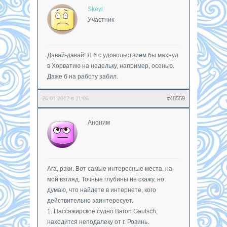
Skeyl
Участник
Давай-давай! Я б с удовольствием бы махнул
в Хорватию на недельку, например, осенью.
Даже б на работу забил.
26.01.2012 в 11:06
#48559
Аноним
Ага, рэки. Вот самые интересные места, на
мой взгляд. Точные глубины не скажу, но
думаю, что найдете в интернете, кого
действительно заинтересует.
1. Пассажирское судно Baron Gautsch,
находится неподалеку от г. Ровинь.