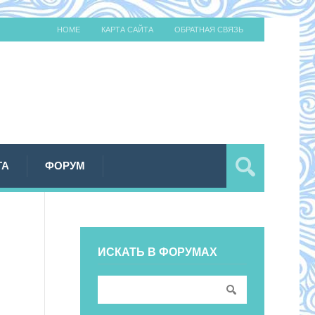
HOME
КАРТА САЙТА
ОБРАТНАЯ СВЯЗЬ
ТА
ФОРУМ
ИСКАТЬ В ФОРУМАХ