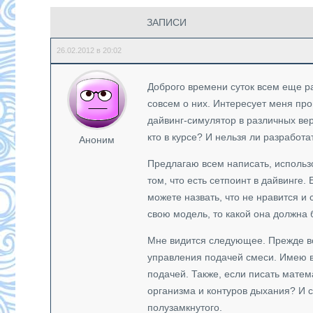
ЗАПИСИ
26.02.2012 в 20:02
Доброго времени суток всем еще раз
совсем о них. Интересует меня про
дайвинг-симулятор в различных вер
кто в курсе? И нельзя ли разработ
Аноним
Предлагаю всем написать, использ
том, что есть сетпоинт в дайвинге.
можете назвать, что не нравится и
свою модель, то какой она должна 
Мне видится следующее. Прежде вс
управления подачей смеси. Имею в
подачей. Также, если писать матем
организма и контуров дыхания? И с
полузамкнутого.