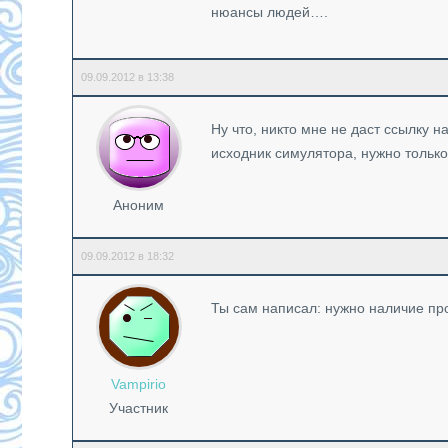
нюансы людей….
09.09.2012 в 13:38
Ну что, никто мне не даст ссылку 
исходник симулятора, нужно только
Аноним
09.09.2012 в 18:32
Ты сам написал: нужно наличие пр
Vampirio
Участник