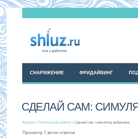
СНАРЯЖЕНИЕ
ФРИДАЙВИНГ
ПО
СДЕЛАЙ САМ: СИМУЛ
Форумы
›
Технический дайвинг
›
Сделай сам: симулятор ребризера
Просмотр 7 веток ответов