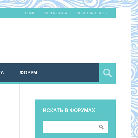
HOME
КАРТА САЙТА
ОБРАТНАЯ СВЯЗЬ
ТА
ФОРУМ
ИСКАТЬ В ФОРУМАХ