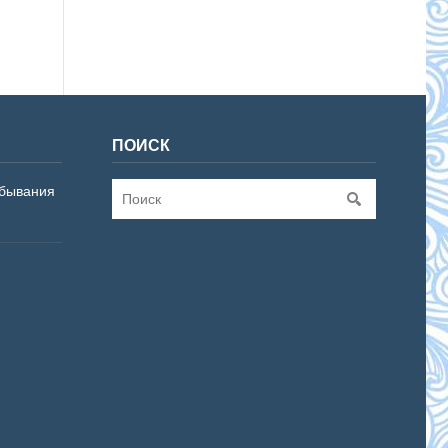
ПОИСК
бывания