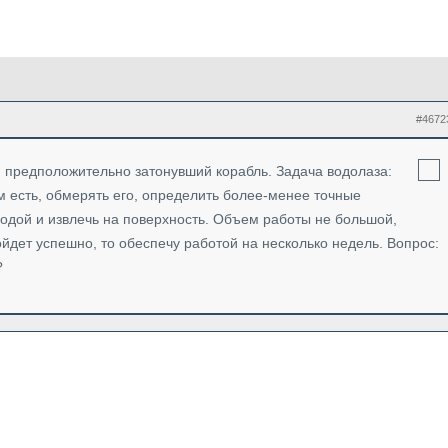
#4672
, предположительно затонувший корабль. Задача водолаза:
м есть, обмерять его, определить более-менее точные
водой и извлечь на поверхность. Объем работы не большой,
ойдет успешно, то обеспечу работой на несколько недель. Вопрос:
?