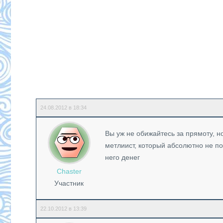
24.08.2012 в 18:34
Вы уж не обижайтесь за прямоту, н
метлиист, который абсолютно не по
него денег
Chaster
Участник
22.10.2012 в 13:39