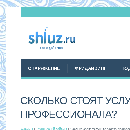
СНАРЯЖЕНИЕ
ФРИДАЙВИНГ
ПО
СКОЛЬКО СТОЯТ УСЛУ
ПРОФЕССИОНАЛА?
Форумы
›
Технический дайвинг
›
Сколько стоят услуги водолаза-профес