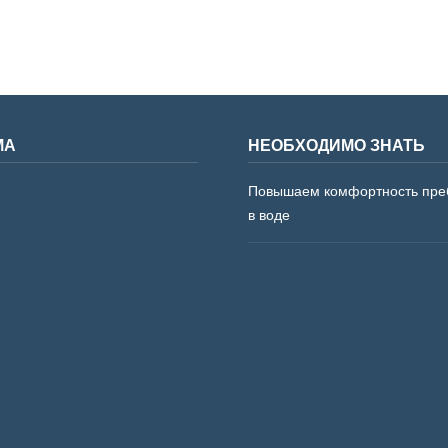
МА
НЕОБХОДИМО ЗНАТЬ
Повышаем комфортность пре
в воде