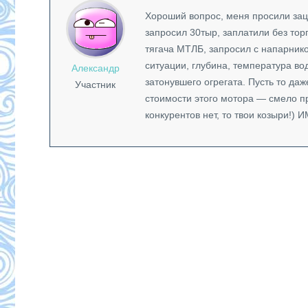
Хороший вопрос, меня просили заце
запросил 30тыр, заплатили без торг
тягача МТЛБ, запросил с напарнико
ситуации, глубина, температура во
Александр
затонувшего огрегата. Пусть то да
Участник
стоимости этого мотора — смело пр
конкурентов нет, то твои козыри!) 