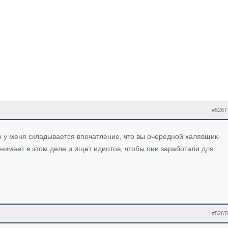
#5267
о у меня складывается впечатление, что вы очередной халявщик-
нимает в этом деле и ищет идиотов, чтобы они заработали для
#5267