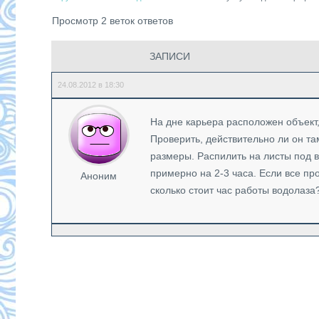
Просмотр 2 веток ответов
ЗАПИСИ
24.08.2012 в 18:30
На дне карьера расположен объект
Проверить, действительно ли он та
размеры. Распилить на листы под 
примерно на 2-3 часа. Если все пр
Аноним
сколько стоит час работы водолаза