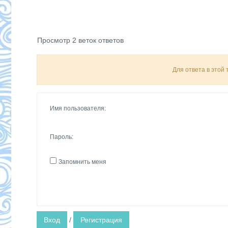
Просмотр 2 веток ответов
Для ответа в этой
Имя пользователя:
Пароль:
Запомнить меня
Вход
/
Регистрация