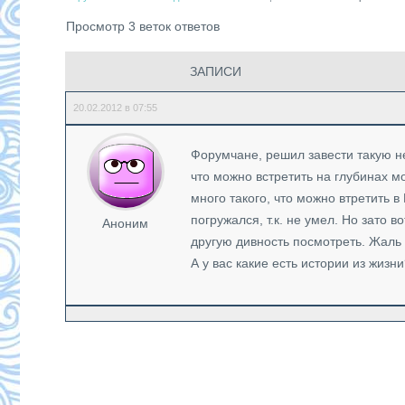
Просмотр 3 веток ответов
ЗАПИСИ
20.02.2012 в 07:55
Форумчане, решил завести такую не
что можно встретить на глубинах м
много такого, что можно втретить в
погружался, т.к. не умел. Но зато 
Аноним
другую дивность посмотреть. Жаль 
А у вас какие есть истории из жизн