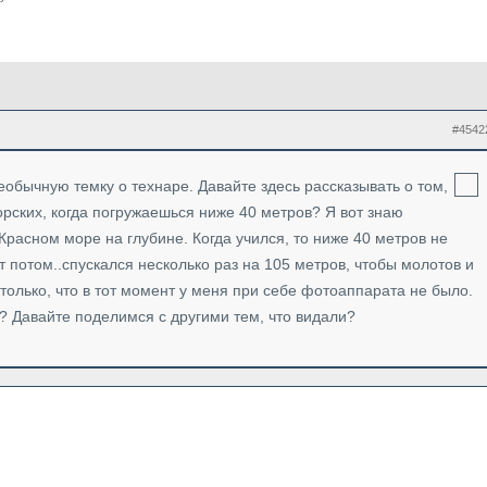
#4542
обычную темку о технаре. Давайте здесь рассказывать о том,
орских, когда погружаешься ниже 40 метров? Я вот знаю
 Красном море на глубине. Когда учился, то ниже 40 метров не
вот потом..спускался несколько раз на 105 метров, чтобы молотов и
только, что в тот момент у меня при себе фотоаппарата не было.
и? Давайте поделимся с другими тем, что видали?