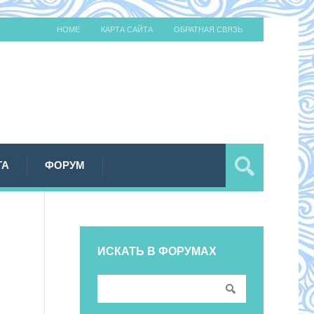
HOME
КАРТА САЙТА
ОБРАТНАЯ СВЯЗЬ
ТА
ФОРУМ
ИСКАТЬ В ФОРУМАХ