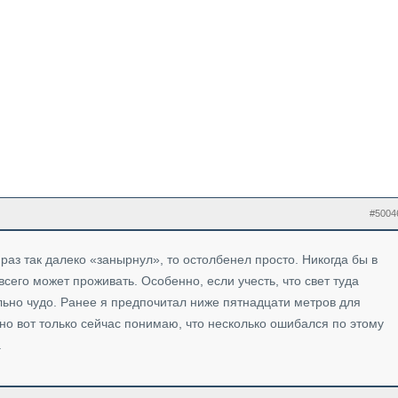
#5004
раз так далеко «занырнул», то остолбенел просто. Никогда бы в
всего может проживать. Особенно, если учесть, что свет туда
льно чудо. Ранее я предпочитал ниже пятнадцати метров для
но вот только сейчас понимаю, что несколько ошибался по этому
.