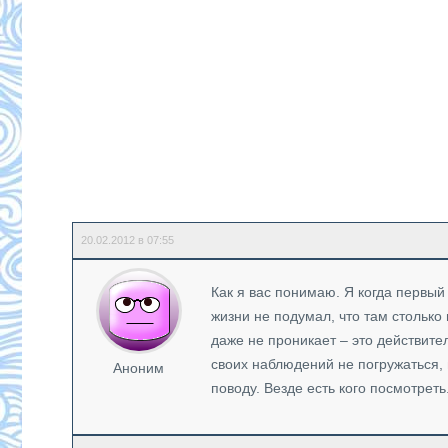
20.02.2012 в 07:55
Как я вас понимаю. Я когда первый 
жизни не подумал, что там столько 
даже не проникает – это действите
своих наблюдений не погружаться, 
Аноним
поводу. Везде есть кого посмотреть