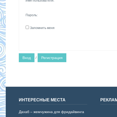
Имя пользователя:
Пароль:
Запомнить меня
Вход
/
Регистрация
ИНТЕРЕСНЫЕ МЕСТА
РЕКЛА
Дахаб – жемчужина для фридайвинга