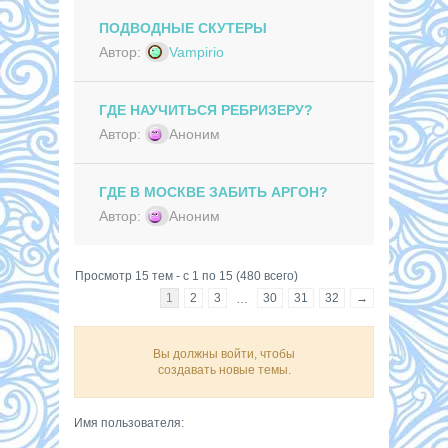
ПОДВОДНЫЕ СКУТЕРЫ
Автор:
Vampirio
ГДЕ НАУЧИТЬСЯ РЕБРИЗЕРУ?
Автор:
Аноним
ГДЕ В МОСКВЕ ЗАБИТЬ АРГОН?
Автор:
Аноним
Просмотр 15 тем - с 1 по 15 (480 всего)
1
2
3
30
31
32
→
…
Вы должны войти, чтобы
создавать новые темы.
Имя пользователя: