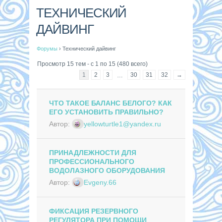
ТЕХНИЧЕСКИЙ
ДАЙВИНГ
Форумы
›
Технический дайвинг
Просмотр 15 тем - с 1 по 15 (480 всего)
1
2
3
30
31
32
→
…
ЧТО ТАКОЕ БАЛАНС БЕЛОГО? КАК
ЕГО УСТАНОВИТЬ ПРАВИЛЬНО?
Автор:
yellowturtle1@yandex.ru
ПРИНАДЛЕЖНОСТИ ДЛЯ
ПРОФЕССИОНАЛЬНОГО
ВОДОЛАЗНОГО ОБОРУДОВАНИЯ
Автор:
Evgeny.66
ФИКСАЦИЯ РЕЗЕРВНОГО
РЕГУЛЯТОРА ПРИ ПОМОЩИ