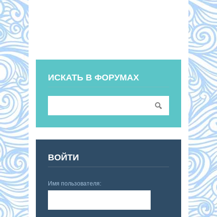
ИСКАТЬ В ФОРУМАХ
ВОЙТИ
Имя пользователя: