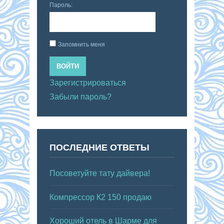
Пароль:
Запомнить меня
ВОЙТИ
Зарегистрироваться
Забыли пароль?
ПОСЛЕДНИЕ ОТВЕТЫ
Посоветуйте тату дайвера!
Компрессор К2 150 продаю
Хороший отель в Шарме для