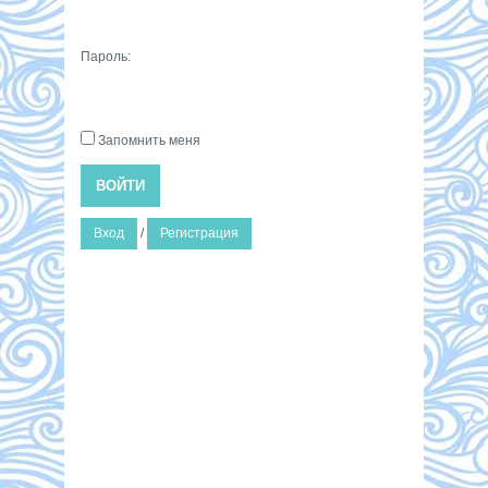
Пароль:
Запомнить меня
ВОЙТИ
Вход
/
Регистрация