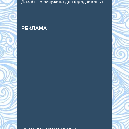
Дахаб – жемчужина для фридайвинга
РЕКЛАМА