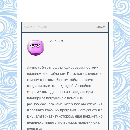
19.02.2012 в 08:01
#49941
Аноним
Лично себя отношу к недировцам, поэтому
планирую по таблицам. Погружаюсь вместе с
компом в режиме боттом-таймера, комп
всегда находится под водой. А вообще
современные дировцы и технодайверы
планируют погружеия с помощью
разнообразного компьютерного обеспечения
и соответсвтующих программ. Погружаются с
ВР3, альтернативу которому еще пока нет, но
недавно слышал, что в скором времени она
появится.