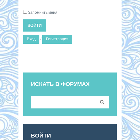
Запомнить меня
ВОЙТИ
Вход
/
Регистрация
ИСКАТЬ В ФОРУМАХ
ВОЙТИ