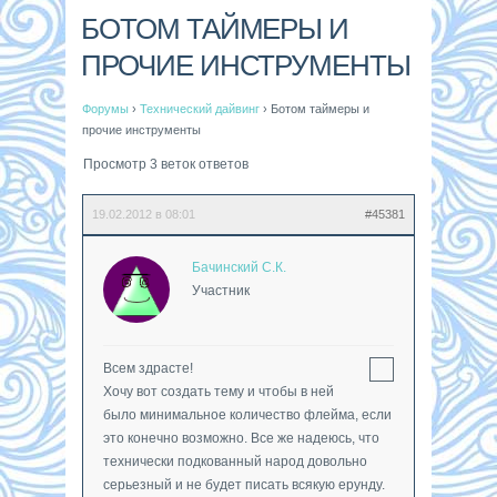
БОТОМ ТАЙМЕРЫ И
ПРОЧИЕ ИНСТРУМЕНТЫ
Форумы
›
Технический дайвинг
›
Ботом таймеры и
прочие инструменты
Просмотр 3 веток ответов
19.02.2012 в 08:01
#45381
Бачинский С.К.
Участник
Всем здрасте!
Хочу вот создать тему и чтобы в ней
было минимальное количество флейма, если
это конечно возможно. Все же надеюсь, что
технически подкованный народ довольно
серьезный и не будет писать всякую ерунду.