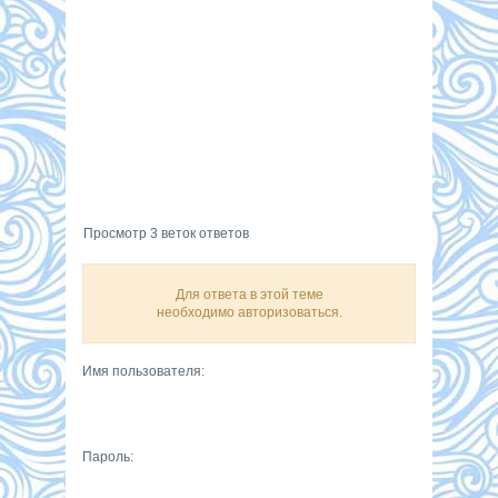
Просмотр 3 веток ответов
Для ответа в этой теме
необходимо авторизоваться.
Имя пользователя:
Пароль: