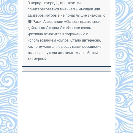
В первую очередь, мне хочется
поинтересоваться мнением ДИРовцев или
дайверов, которые не понаслышке знакомы с
ДИРами. Автор книги «Основы правильного
дайвинга» Джарод Джаблонски очень
критично относится к погружению с
использованием компов. Стало интересно,
как погружаются под воду наши российские
коллеги, неужели исключительно с ботом-
таймером?