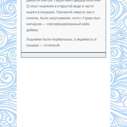
Джексон Кантри. Гарри имел двадцатилетний
(!) опыт ныряния в открытой воде и часто
нырял в пещерах. Причиной смерти, как я
поняла, было запутывание, хотя с Гарри был
напарник — сертифицированный кейв-
дайвер.
Ходовики были нормальные, а видимость в
пещере — отличной.