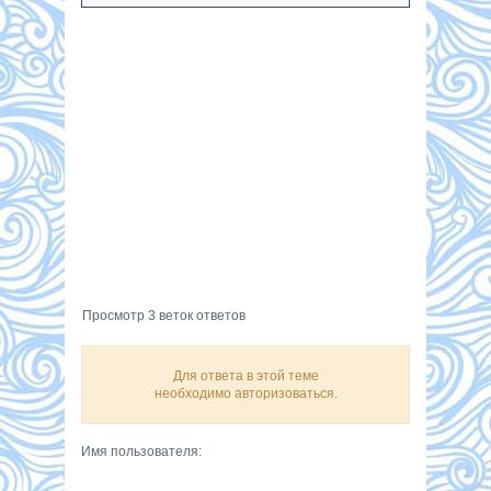
Просмотр 3 веток ответов
Для ответа в этой теме
необходимо авторизоваться.
Имя пользователя: