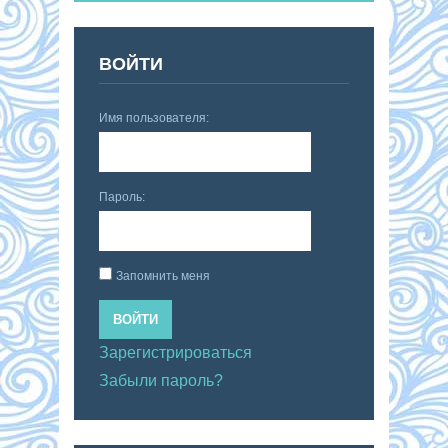
ВОЙТИ
Имя пользователя:
Пароль:
Запомнить меня
ВОЙТИ
Зарегистрироваться
Забыли пароль?