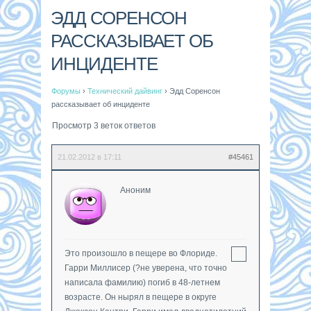
ЭДД СОРЕНСОН
РАССКАЗЫВАЕТ ОБ
ИНЦИДЕНТЕ
Форумы
›
Технический дайвинг
›
Эдд Соренсон
рассказывает об инциденте
Просмотр 3 веток ответов
21.02.2012 в 17:11
#45461
Аноним
Это произошло в пещере во Флориде.
Гарри Миллисер (?не уверена, что точно
написала фамилию) погиб в 48-летнем
возрасте. Он нырял в пещере в округе