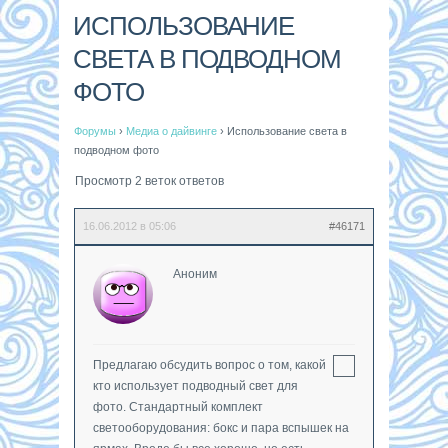
ИСПОЛЬЗОВАНИЕ
СВЕТА В ПОДВОДНОМ
ФОТО
Форумы
›
Медиа о дайвинге
›
Использование света в
подводном фото
Просмотр 2 веток ответов
16.06.2012 в 05:06
#46171
Аноним
Предлагаю обсудить вопрос о том, какой
кто использует подводный свет для
фото. Стандартный комплект
светооборудования: бокс и пара вспышек на