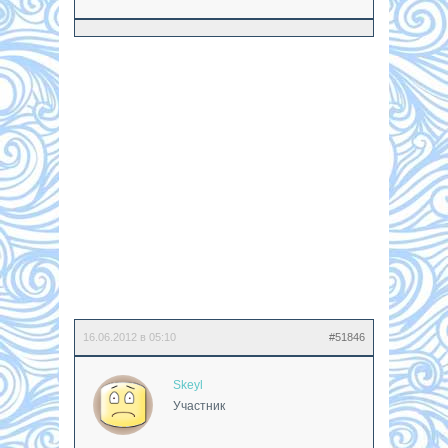
16.06.2012 в 05:10
#51846
Skeyl
Участник