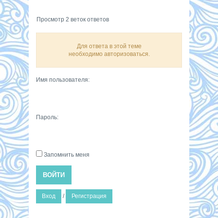
Просмотр 2 веток ответов
Для ответа в этой теме
необходимо авторизоваться.
Имя пользователя:
Пароль:
Запомнить меня
ВОЙТИ
Вход
/
Регистрация