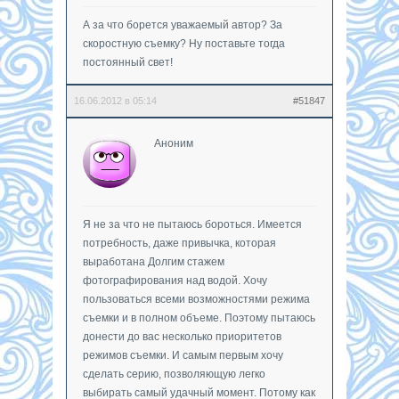
А за что борется уважаемый автор? За
скоростную съемку? Ну поставьте тогда
постоянный свет!
16.06.2012 в 05:14
#51847
Аноним
Я не за что не пытаюсь бороться. Имеется
потребность, даже привычка, которая
выработана Долгим стажем
фотографирования над водой. Хочу
пользоваться всеми возможностями режима
съемки и в полном объеме. Поэтому пытаюсь
донести до вас несколько приоритетов
режимов съемки. И самым первым хочу
сделать серию, позволяющую легко
выбирать самый удачный момент. Потому как