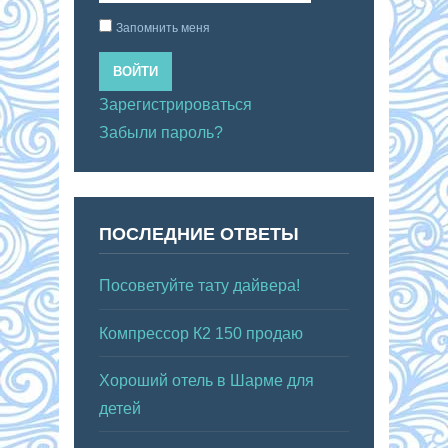
Запомнить меня
ВОЙТИ
Зарегистрироваться
Забыли пароль?
ПОСЛЕДНИЕ ОТВЕТЫ
Посоветуйте тату дайвера!
Компрессор К2 150 продаю
Хороший отель в Шарме для
детей