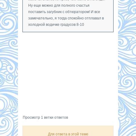
Ну еще можно для полного счастья
поставить загубник с обтюратором! И все
замечательно, я тогда спокойно отплавал в
холодной водичке градусов 8-10
Просмотр 1 ветки ответов
Для ответа в этой теме