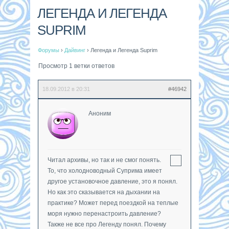
ЛЕГЕНДА И ЛЕГЕНДА
SUPRIM
Форумы
›
Дайвинг
›
Легенда и Легенда Suprim
Просмотр 1 ветки ответов
18.09.2012 в 20:31
#46942
Аноним
Читал архивы, но так и не смог понять.
То, что холодноводный Суприма имеет
другое установочное давление, это я понял.
Но как это сказывается на дыхании на
практике? Может перед поездкой на теплые
моря нужно перенастроить давление?
Также не все про Легенду понял. Почему