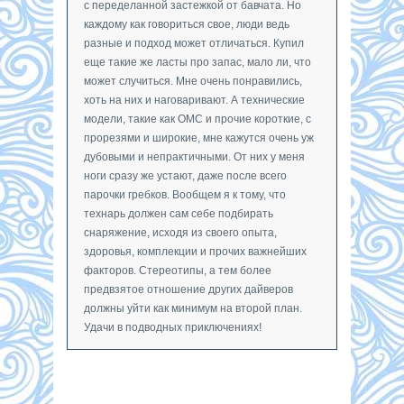
с переделанной застежкой от бавчата. Но
каждому как говориться свое, люди ведь
разные и подход может отличаться. Купил
еще такие же ласты про запас, мало ли, что
может случиться. Мне очень понравились,
хоть на них и наговаривают. А технические
модели, такие как ОМС и прочие короткие, с
прорезями и широкие, мне кажутся очень уж
дубовыми и непрактичными. От них у меня
ноги сразу же устают, даже после всего
парочки гребков. Вообщем я к тому, что
технарь должен сам себе подбирать
снаряжение, исходя из своего опыта,
здоровья, комплекции и прочих важнейших
факторов. Стереотипы, а тем более
предвзятое отношение других дайверов
должны уйти как минимум на второй план.
Удачи в подводных приключениях!