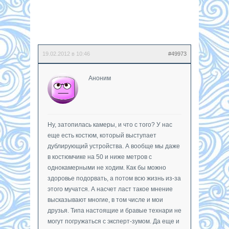
19.02.2012 в 10:46
#49973
Аноним
Ну, затопилась камеры, и что с того? У нас
еще есть костюм, который выступает
дублирующий устройства. А вообще мы даже
в костюмчике на 50 и ниже метров с
однокамерными не ходим. Как бы можно
здоровье подорвать, а потом всю жизнь из-за
этого мучатся. А насчет ласт такое мнение
высказывают многие, в том числе и мои
друзья. Типа настоящие и бравые технари не
могут погружаться с эксперт-зумом. Да еще и