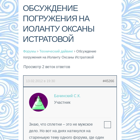
ОБСУЖДЕНИЕ
ПОГРУЖЕНИЯ НА
ИОЛАНТУ ОКСАНЫ
ИСТРАТОВОЙ
Форумы
›
Технический дайвинг
›
Обсуждение
погружения на Иоланту Оксаны Истратовой
Просмотр 2 веток ответов
13.02.2012 в 19:30
#45266
Бачинский С.К.
Участник
Знаю, что сплетни – это не мужское
дело. Но вот на днях наткнулся на
старенькую тему одного форума, где один