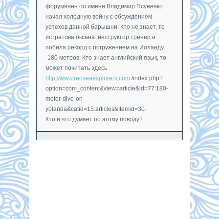
форумянин по имени Владимир Псуненко
начал холодную войну с обсуждением
успехов данной барышни. Кто не знает, то
истратова оксана: инструктор тренер и
побила рекорд с погружением на Иоланду
-180 метров. Кто знает английский язык, то
может почитать здесь
http://www.redseaexplorers.com
./index.php?
option=com_content&view=article&id=77:180-
meter-dive-on-
yolanda&catid=15:articles&Itemid=30.
Кто и что думает по этому поводу?