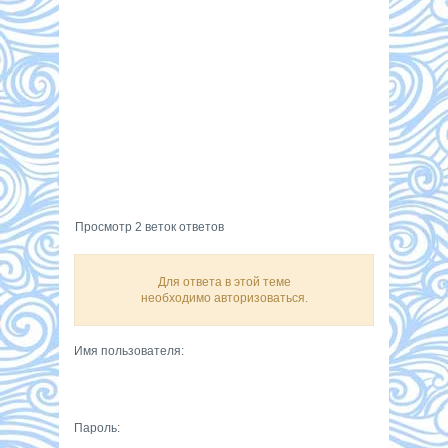
Просмотр 2 веток ответов
Для ответа в этой теме
необходимо авторизоваться.
Имя пользователя:
Пароль: