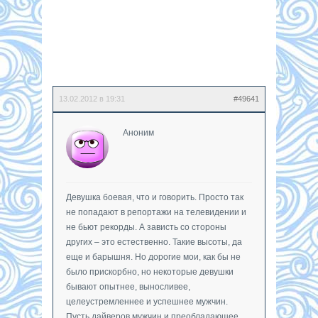
13.02.2012 в 19:31
#49641
Аноним
Девушка боевая, что и говорить. Просто так
не попадают в репортажи на телевидении и
не бьют рекорды. А зависть со стороны
других – это естественно. Такие высоты, да
еще и барышня. Но дорогие мои, как бы не
было прискорбно, но некоторые девушки
бывают опытнее, выносливее,
целеустремленнее и успешнее мужчин.
Пусть дайверов мужчин и преобладающее