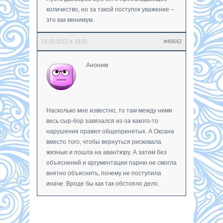
количество, но за такой поступок уважение –
это как минимум.
13.02.2012 в 19:31
#49642
Аноним
Насколько мне известно, то там между ними
весь сыр-бор завязался из-за какого-то
нарушения правил общепринятых. А Оксана
вместо того, чтобы вернуться рисковала
жизнью и пошла на авантюру. А затем без
объяснений и аргументации парню не смогла
внятно объяснить, почему не поступила
иначе. Вроде бы как так обстояло дело.