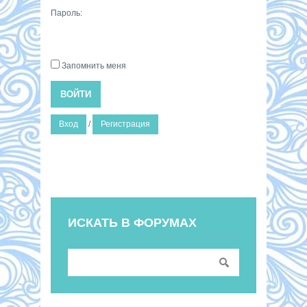
Пароль:
Запомнить меня
ВОЙТИ
Вход
/
Регистрация
ИСКАТЬ В ФОРУМАХ