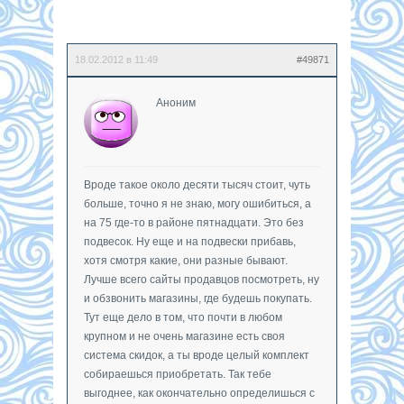
18.02.2012 в 11:49
#49871
Аноним
Вроде такое около десяти тысяч стоит, чуть
больше, точно я не знаю, могу ошибиться, а
на 75 где-то в районе пятнадцати. Это без
подвесок. Ну еще и на подвески прибавь,
хотя смотря какие, они разные бывают.
Лучше всего сайты продавцов посмотреть, ну
и обзвонить магазины, где будешь покупать.
Тут еще дело в том, что почти в любом
крупном и не очень магазине есть своя
система скидок, а ты вроде целый комплект
собираешься приобретать. Так тебе
выгоднее, как окончательно определишься с