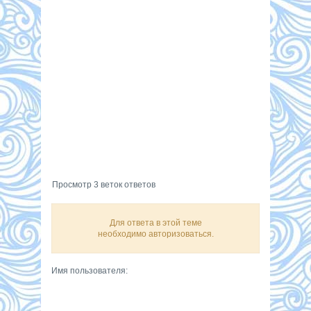
Просмотр 3 веток ответов
Для ответа в этой теме
необходимо авторизоваться.
Имя пользователя: