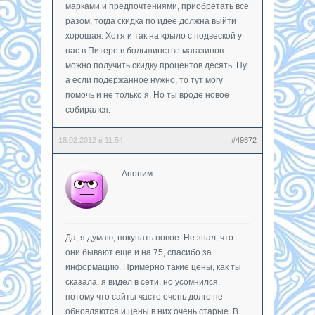
марками и предпочтениями, приобретать все
разом, тогда скидка по идее должна выйти
хорошая. Хотя и так на крыло с подвеской у
нас в Питере в большинстве магазинов
можно получить скидку процентов десять. Ну
а если подержанное нужно, то тут могу
помочь и не только я. Но ты вроде новое
собирался.
18.02.2012 в 11:54
#49872
Аноним
Да, я думаю, покупать новое. Не знал, что
они бывают еще и на 75, спасибо за
информацию. Примерно такие цены, как ты
сказала, я видел в сети, но усомнился,
потому что сайты часто очень долго не
обновляются и цены в них очень старые. В