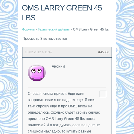
OMS LARRY GREEN 45
LBS
Форумы
›
Технический дайвинг
›
OMS Larry Green 45 lbs
Просмотр 3 веток ответов
18.02.2012 в 11:42
#45358
Аноним
Снова я, снова привет. Еще один
вопросик, если я не надоел еще. Я все-
таки спрошу еще и про OMS, никак не
определюсь. Сколько будет стоить сейчас
примерно OMS Larry Green 45 lbs плюс
подвеска? И я вот думаю, если по цене не
слишком накладно, то купить разные