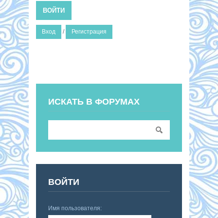
ВОЙТИ
Вход
/
Регистрация
ИСКАТЬ В ФОРУМАХ
ВОЙТИ
Имя пользователя: