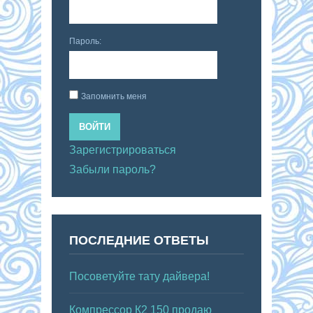
Пароль:
Запомнить меня
ВОЙТИ
Зарегистрироваться
Забыли пароль?
ПОСЛЕДНИЕ ОТВЕТЫ
Посоветуйте тату дайвера!
Компрессор К2 150 продаю