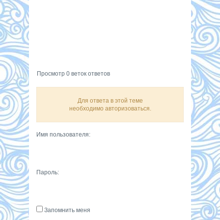
Просмотр 0 веток ответов
Для ответа в этой теме
необходимо авторизоваться.
Имя пользователя:
Пароль:
Запомнить меня