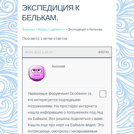
ЭКСПЕДИЦИЯ К
БЕЛЬКАМ.
Форумы
›
Медиа о дайвинге
›
Экспедиция к белькам.
Просмотр 1 ветки ответов
04.04.2012 в 08:10
#45741
Аноним
Уважаемые форумчане! Особенно те,
кто интересуется подледными
погружениями. На просторах интернета
нашла информацию о погружениях под лед
на Байкале. Вот решила поделиться с вами.
Нашла еще про нерп на Байкале видео. Это
потрясающе, смотрела с нескрываемым