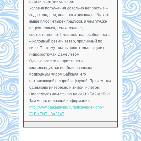
практически уникальное.
Условия погружения довольно непростые –
вода холодная, она почти никогда не бывает
выше плюс четырех градусов, а чем глубже
погружаешься, тем холоднее,
соответственно. Плюс местная особенность
– холодный резкий ветер, приличный по
силе. Поэтому там ныряют только в сухих
гидрокостюмах, даже летом.
Однако все эти неприятности
компенсируются необыкновенным
подводным миром Байкала, его
потрясающей флорой и фауной. Причем там
одинаково интересно и зимой, и летом.
Напоследок дам ссылку на сайт «БайкалТек».
Там много полезной информации.
http://www.baikaldiving.ru/article/index.php?
ELEMENT_ID=2247