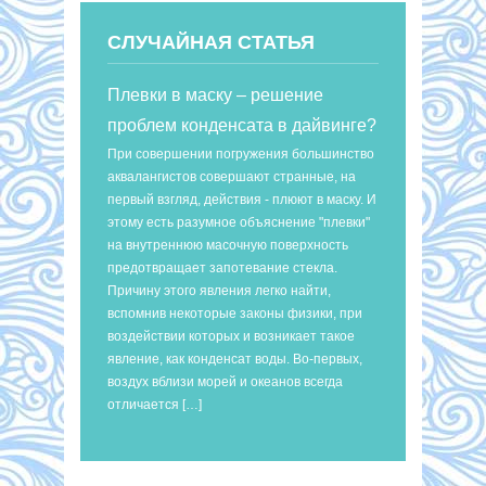
СЛУЧАЙНАЯ СТАТЬЯ
Плевки в маску – решение
проблем конденсата в дайвинге?
При совершении погружения большинство
аквалангистов совершают странные, на
первый взгляд, действия - плюют в маску. И
этому есть разумное объяснение "плевки"
на внутреннюю масочную поверхность
предотвращает запотевание стекла.
Причину этого явления легко найти,
вспомнив некоторые законы физики, при
воздействии которых и возникает такое
явление, как конденсат воды. Во-первых,
воздух вблизи морей и океанов всегда
отличается […]