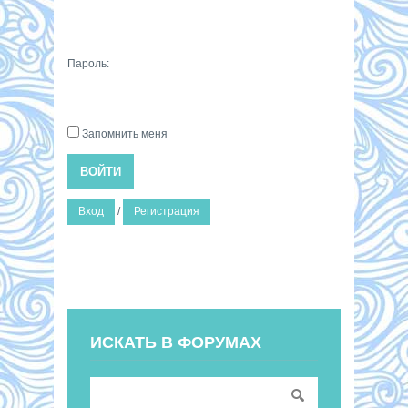
Пароль:
Запомнить меня
ВОЙТИ
Вход
/
Регистрация
ИСКАТЬ В ФОРУМАХ