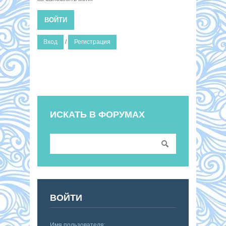
ВОЙТИ
Вход
/
Регистрация
ИСКАТЬ В ФОРУМАХ
ВОЙТИ
Имя пользователя: