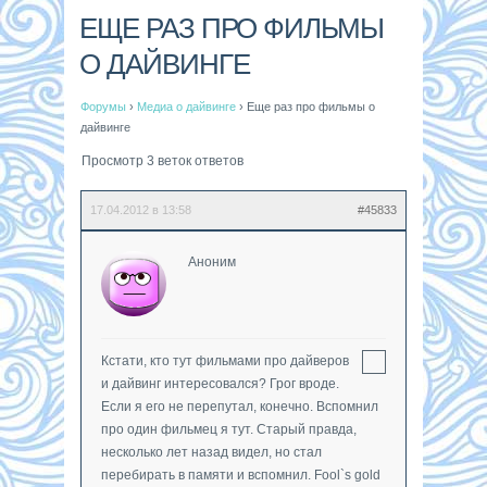
ЕЩЕ РАЗ ПРО ФИЛЬМЫ
О ДАЙВИНГЕ
Форумы
›
Медиа о дайвинге
›
Еще раз про фильмы о
дайвинге
Просмотр 3 веток ответов
17.04.2012 в 13:58
#45833
Аноним
Кстати, кто тут фильмами про дайверов
и дайвинг интересовался? Грог вроде.
Если я его не перепутал, конечно. Вспомнил
про один фильмец я тут. Старый правда,
несколько лет назад видел, но стал
перебирать в памяти и вспомнил. Fool`s gold