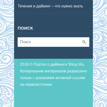
Течения и дайвинг – что нужно знать
ПОИСК
2018 © Портал о дайвинге Shluz.Ru
Копирование материалов разрешено
только с указанием активной ссылки
на первоисточник