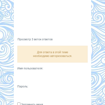
Просмотр 3 веток ответов
Для ответа в этой теме
необходимо авторизоваться.
Имя пользователя:
Пароль:
Запомнить меня