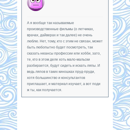
А я вообще так называемые
производственные фильмы (о летчиках,
врачах, дайверах и так далее) не очень
люблю. Нет, тому, кто с этим не связан, может
быть любопытно будет посмотреть, так
сказать нюансы профессии или хобби, зато,
те, кто в этом деле хоть мало-мальски
разбирается, будут сидеть и искать ляпы. И
ведь ляпов в таких киношках пруд-пруди,
хотя большинство и консультантов
приглашает, и материал изучает, а вот поди
ж ты, как получается.