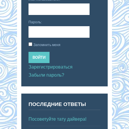
Пароль:
Запомнить меня
ВОЙТИ
Зарегистрироваться
Забыли пароль?
ПОСЛЕДНИЕ ОТВЕТЫ
Посоветуйте тату дайвера!