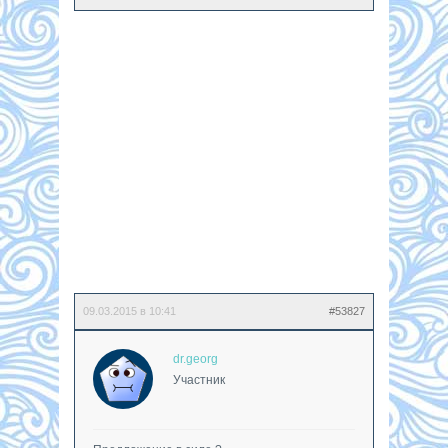
09.03.2015 в 10:41
#53827
dr.georg
Участник