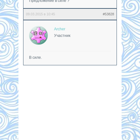
Предложение в силе ?
09.03.2015 в 10:45
#53828
Archer
Участник
В силе.