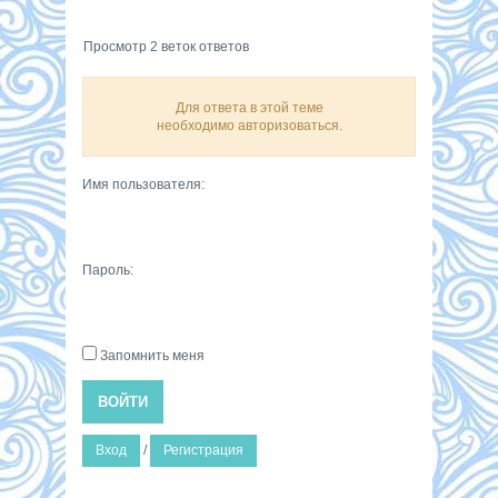
Просмотр 2 веток ответов
Для ответа в этой теме
необходимо авторизоваться.
Имя пользователя:
Пароль:
Запомнить меня
ВОЙТИ
Вход
/
Регистрация