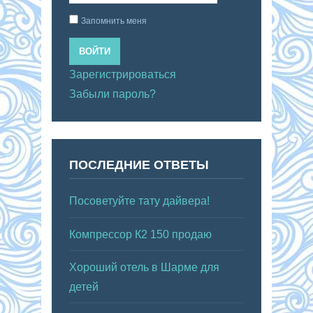
Запомнить меня
ВОЙТИ
Зарегистрироваться
Забыли пароль?
ПОСЛЕДНИЕ ОТВЕТЫ
Посоветуйте тату дайвера!
Компрессор К2 150 продаю
Хороший отель в Шарме для
детей