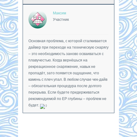
Максим
Участник
Основная проблема, с которой сталкивается
дайвер при переходе на техническую снарягу
– это необходимость заново осваиваться с
плавучестью. Когда вернёшься на
рекреационное снаряжение, навык не
пропадёт, зато появится ощущение, что
камень с плеч упал. В любом случае чек-дайв
– обязательная процедура после долгого
перерыва. Если будете придерживаться
рекомендуемой по ЕР глубины – проблем не
будет.