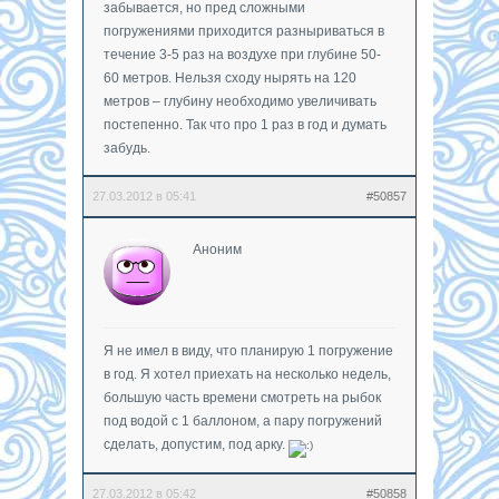
забывается, но пред сложными
погружениями приходится разныриваться в
течение 3-5 раз на воздухе при глубине 50-
60 метров. Нельзя сходу нырять на 120
метров – глубину необходимо увеличивать
постепенно. Так что про 1 раз в год и думать
забудь.
27.03.2012 в 05:41
#50857
Аноним
Я не имел в виду, что планирую 1 погружение
в год. Я хотел приехать на несколько недель,
большую часть времени смотреть на рыбок
под водой с 1 баллоном, а пару погружений
сделать, допустим, под арку.
27.03.2012 в 05:42
#50858