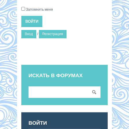
Запомнить меня
ВОЙТИ
Вход
/
Регистрация
ИСКАТЬ В ФОРУМАХ
ВОЙТИ