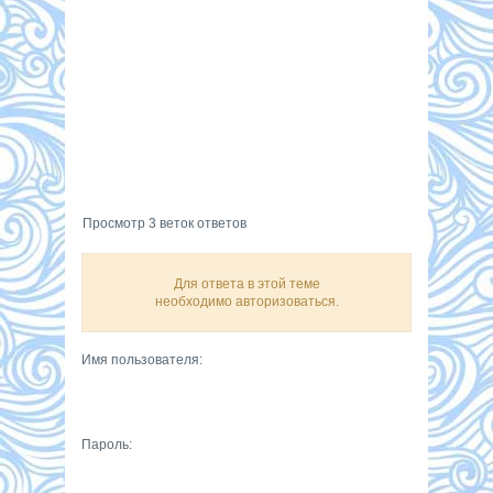
Просмотр 3 веток ответов
Для ответа в этой теме
необходимо авторизоваться.
Имя пользователя:
Пароль: