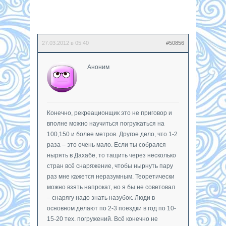
27.03.2012 в 05:40
#50856
Аноним
Конечно, рекреационщик это не приговор и
вполне можно научиться погружаться на
100,150 и более метров. Другое дело, что 1-2
раза – это очень мало. Если ты собрался
нырять в Дахабе, то тащить через несколько
стран всё снаряжение, чтобы нырнуть пару
раз мне кажется неразумным. Теоретически
можно взять напрокат, но я бы не советовал
– снарягу надо знать назубок. Люди в
основном делают по 2-3 поездки в год по 10-
15-20 тех. погружений. Всё конечно не