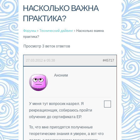
НАСКОЛЬКО ВАЖНА
ПРАКТИКА?
Форумы
›
Технический дайвинг
›
Насколько важна
практика?
Просмотр 3 веток ответов
27.03.2012 в 05:38
#45717
Аноним
У меня тут вопросик назрел. Я
рекреационщик, собираюсь пройти
обучение до сертификата ЕР.
То, что мне пригодятся полученные
теоретические знания я уверен, а вот что