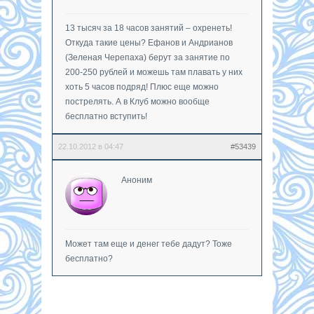
13 тысяч за 18 часов занятий – охренеть!
Откуда такие цены? Ефанов и Андрианов
(Зеленая Черепаха) берут за занятие по
200-250 рублей и можешь там плавать у них
хоть 5 часов подряд! Плюс еще можно
пострелять. А в Клуб можно вообще
бесплатно вступить!
22.10.2012 в 04:47
#53439
Аноним
Может там еще и денег тебе дадут? Тоже
бесплатно?