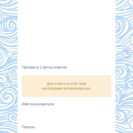
Просмотр 2 веток ответов
Для ответа в этой теме
необходимо авторизоваться.
Имя пользователя:
Пароль: