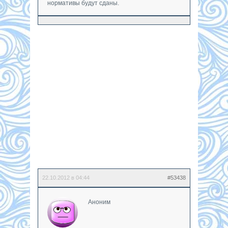
нормативы будут сданы.
22.10.2012 в 04:44
#53438
Аноним