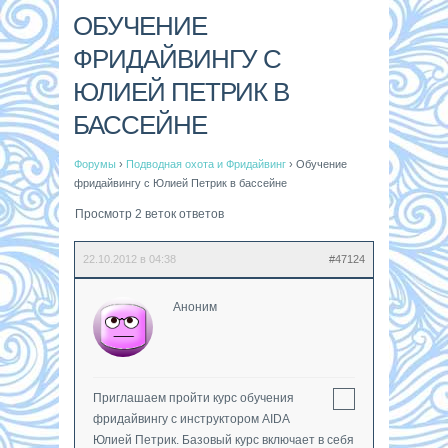
ОБУЧЕНИЕ
ФРИДАЙВИНГУ С
ЮЛИЕЙ ПЕТРИК В
БАССЕЙНЕ
Форумы
›
Подводная охота и Фридайвинг
›
Обучение
фридайвингу с Юлией Петрик в бассейне
Просмотр 2 веток ответов
22.10.2012 в 04:38
#47124
Аноним
Приглашаем пройти курс обучения
фридайвингу с инструктором AIDA
Юлией Петрик. Базовый курс включает в себя