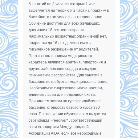
6 занятий по 3 часа, из которых 1 час
выделяется на теорию и 2 часа на практику в
бассейне, в том числе и на тренинг апное.
Обучение доступно для всех желающих,
достигших 18-летнего возраста,
максимальных возрастных ограничений нет,
подростки до 16 лет должны иметь
письменное разрешение от родителей.
Противопоказаниями медицинского
характера являются аритмия, гипертония и
другие заболевания сердца и сосудов,
психические расстройства. Для занятий в
бассейне потребуется медицинская справка.
Необходимое снаряжение: маска, костюм,
длинные ласты для подводной охоты.
Принимаем заявки на курс фридайвинг в
бассейне, стоимость базового курса 330
евро. По окончании обучения вам выдается
сертификат Freediver* , соответствующий
всем стандартам Международной
Ассоциации AIDA, если все необходимые