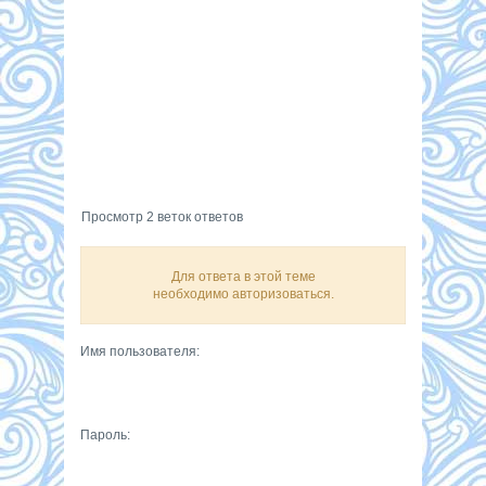
Просмотр 2 веток ответов
Для ответа в этой теме
необходимо авторизоваться.
Имя пользователя:
Пароль: