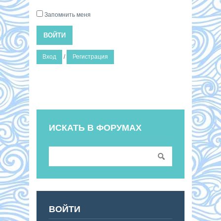
Запомнить меня
ВОЙТИ
Вход
/
Регистрация
ИСКАТЬ В ФОРУМАХ
ВОЙТИ