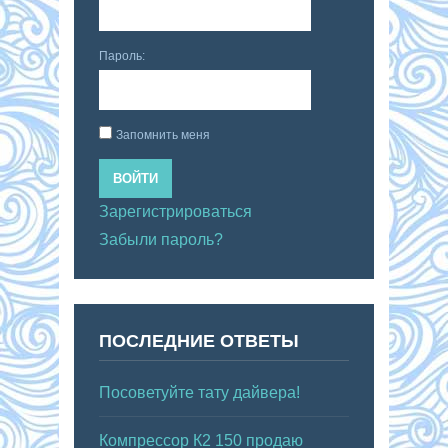
Пароль:
Запомнить меня
ВОЙТИ
Зарегистрироваться
Забыли пароль?
ПОСЛЕДНИЕ ОТВЕТЫ
Посоветуйте тату дайвера!
Компрессор К2 150 продаю