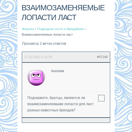
ВЗАИМОЗАМЕНЯЕМЫЕ
ЛОПАСТИ ЛАСТ
Форумы
›
Подводная охота и Фридайвинг
›
Взаимозаменяемые лопасти ласт
Просмотр 2 веток ответов
27.10.2012 в 10:38
#47148
Аноним
Подскажите, братцы, являются ли
взаимозаменяемыми лопасти для ласт
разных известных брендов?