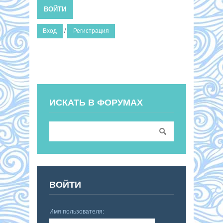
ВОЙТИ
Вход
/
Регистрация
ИСКАТЬ В ФОРУМАХ
ВОЙТИ
Имя пользователя: