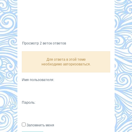
Просмотр 2 веток ответов
Для ответа в этой теме
необходимо авторизоваться.
Имя пользователя:
Пароль:
Запомнить меня