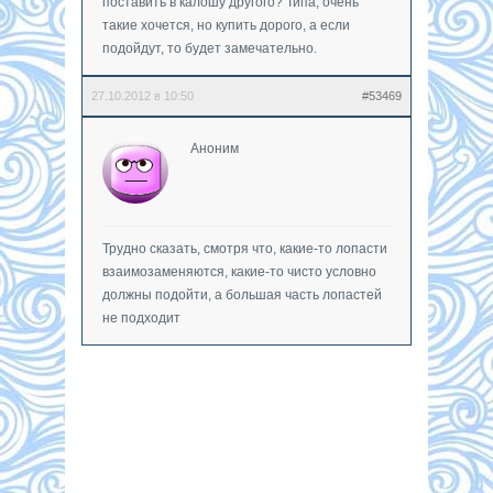
поставить в калошу другого? Типа, очень
такие хочется, но купить дорого, а если
подойдут, то будет замечательно.
27.10.2012 в 10:50
#53469
Аноним
Трудно сказать, смотря что, какие-то лопасти
взаимозаменяются, какие-то чисто условно
должны подойти, а большая часть лопастей
не подходит