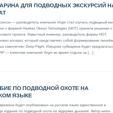
АРИНА ДЛЯ ПОДВОДНЫХ ЭКСКУРСИЙ Н
АТ
рэнсон — руководитель компании Virgin стал изучать подводный ми
тно с фирмой Hawkes Okean Tehnologies (HOT) приняли решение о
 нового проекта. Известный инженер, руководитель фирмы НОТ,
ровал аппарат, который представляет собой формирование линейк
ых самолетов» Deep Flight. Изящная субмарина будет предлагатьс
VIP — клиентам компании Virgin во время отдыха на […]
БИЕ ПО ПОДВОДНОЙ ОХОТЕ НА
КОМ ЯЗЫКЕ
 времени будет опубликовано на русском языке единственное в
де издание по подводной охоте на задержке дыхания. Автор книги