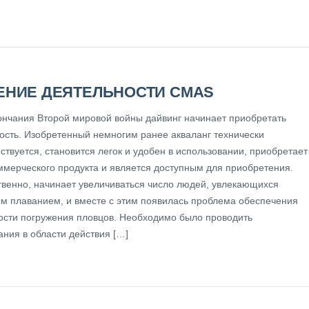
ЕНИЕ ДЕЯТЕЛЬНОСТИ CMAS
ончания Второй мировой войны дайвинг начинает приобретать
ость. Изобретенный немногим ранее акваланг технически
твуется, становится легок и удобен в использовании, приобретает
оммерческого продукта и является доступным для приобретения.
твенно, начинает увеличиваться число людей, увлекающихся
м плаванием, и вместе с этим появилась проблема обеспечения
ости погружения пловцов. Необходимо было проводить
ания в области действия […]