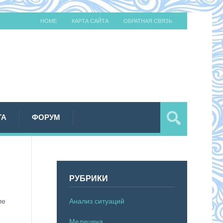
HOME
КАРТА САЙТА
ОБРАТНАЯ СВЯЗЬ
ТА
ФОРУМ
РУБРИКИ
Анализ ситуаций
ле
Медицина