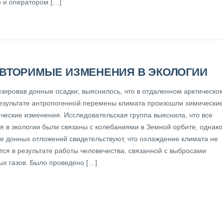
 и оператором […]
ВТОРИМЫЕ ИЗМЕНЕНИЯ В ЭКОЛОГИИ
зировав донные осадки, выяснилось, что в отдаленном арктическо
результате антропогенной перемены климата произошли химически
ические изменения. Исследовательская группа выяснила, что все
я в экологии были связаны с колебаниями в Земной орбите, однако
е донных отложений свидетельствуют, что охлаждение климата не
тся в результате работы человечества, связанной с выбросами
ых газов. Было проведено […]