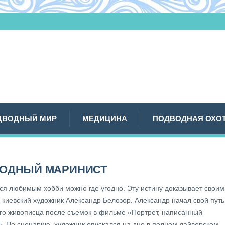
ДВОДНЫЙ МИР
МЕДИЦИНА
ПОДВОДНАЯ ОХО
ОДНЫЙ МАРИНИСТ
ся любимым хобби можно где угодно. Эту истину доказывает своим
 киевский художник Александр Белозор. Александр начал свой путь
го живописца после съемок в фильме «Портрет, написанный
». По сценарию, художник опускался на дно в полном дайверском