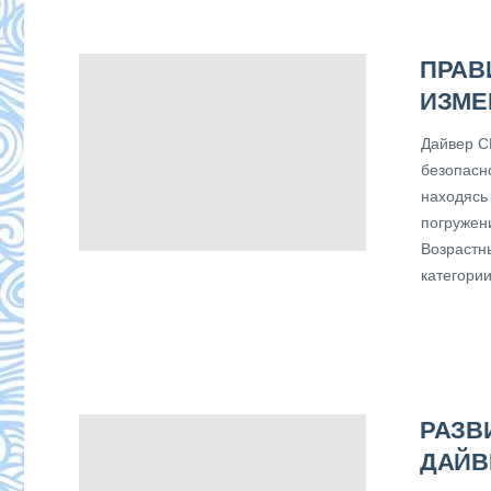
ПРАВ
ИЗМЕ
Дайвер C
безопасн
находясь 
погружен
Возрастн
категори
РАЗВ
ДАЙВ