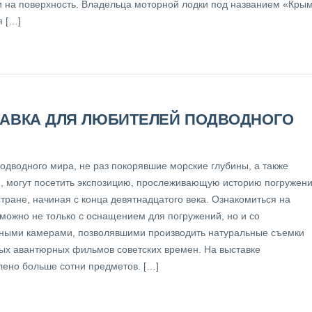
 на поверхность. Владельца моторной лодки под названием «Кры
я […]
АВКА ДЛЯ ЛЮБИТЕЛЕЙ ПОДВОДНОГО
подводного мира, не раз покорявшие морские глубины, а также
, могут посетить экспозицию, прослеживающую историю погружен
тране, начиная с конца девятнадцатого века. Ознакомиться на
 можно не только с оснащением для погружений, но и со
ными камерами, позволявшими производить натуральные съемки
ых авантюрных фильмов советских времен. На выставке
лено больше сотни предметов. […]