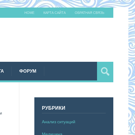
HOME
КАРТА САЙТА
ОБРАТНАЯ СВЯЗЬ
ТА
ФОРУМ
РУБРИКИ
и
Анализ ситуаций
Медицина