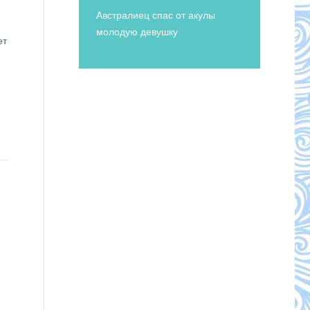
Австралиец спас от акулы
молодую девушку
ет