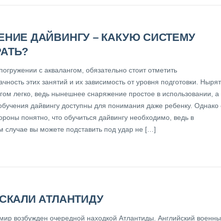
ЕНИЕ ДАЙВИНГУ – КАКУЮ СИСТЕМУ
АТЬ?
погружении с аквалангом, обязательно стоит отметить
чность этих занятий и их зависимость от уровня подготовки. Нырят
нгом легко, ведь нынешнее снаряжение простое в использовании, а
обучения дайвингу доступны для понимания даже ребенку. Однако 
ороны понятно, что обучиться дайвингу необходимо, ведь в
м случае вы можете подставить под удар не […]
ИСКАЛИ АТЛАНТИДУ
мир возбужден очередной находкой Атлантиды. Английский военн