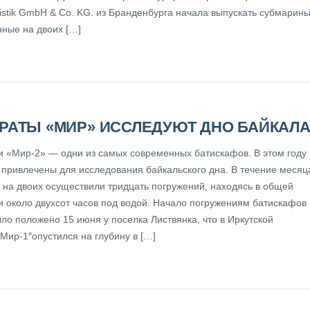
istik GmbH & Co. KG. из Бранденбурга начала выпускать субмарины
нные на двоих […]
РАТЫ «МИР» ИССЛЕДУЮТ ДНО БАЙКАЛ
и «Мир-2» — одни из самых современных батискафов. В этом году
 привлечены для исследования байкальского дна. В течение месяц
 на двоих осуществили тридцать погружений, находясь в общей
и около двухсот часов под водой. Начало погружениям батискафов
ло положено 15 июня у поселка Листвянка, что в Иркутской
Мир-1″опустился на глубину в […]