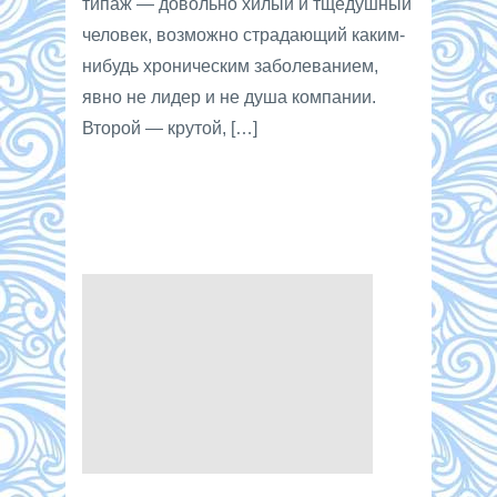
типаж — довольно хилый и тщедушный
человек, возможно страдающий каким-
нибудь хроническим заболеванием,
явно не лидер и не душа компании.
Второй — крутой, […]