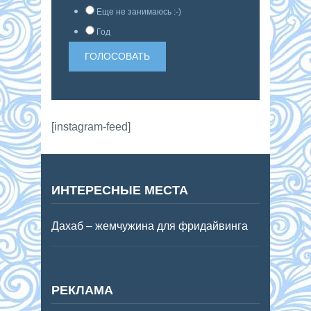
Еще не занимаюсь :-)
Год
[instagram-feed]
ИНТЕРЕСНЫЕ МЕСТА
Дахаб – жемчужина для фридайвинга
РЕКЛАМА