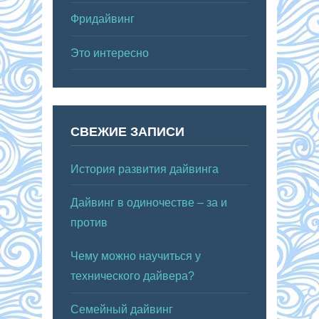
Фридайвинг
Это интересно
СВЕЖИЕ ЗАПИСИ
История развития дайвинга
Дайвинг в одиночестве – за и
против
Чему можно научиться у
технического дайвера?
Семейный дайвинг