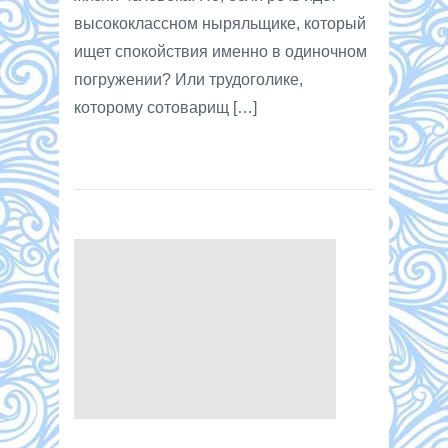
высококлассном ныряльщике, который
ищет спокойствия именно в одиночном
погружении? Или трудоголике,
которому сотоварищ […]