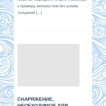
к примеру, монокостюм без шлема
толщиной […]
СНАРЯЖЕНИЕ,
НЕОБХОДИМОЕ ДЛЯ