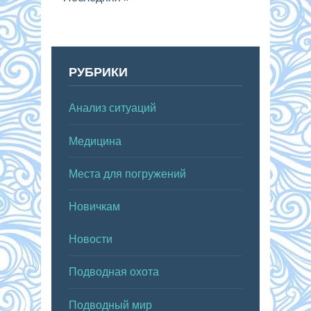
РУБРИКИ
Анализ ситуаций
Медицина
Места для погружений
Новичкам
Новости
Подводная охота
Подводный мир