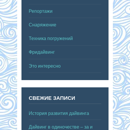
Репортажи
Снаряжение
Техника погружений
Фридайвинг
Это интересно
СВЕЖИЕ ЗАПИСИ
История развития дайвинга
Дайвинг в одиночестве – за и