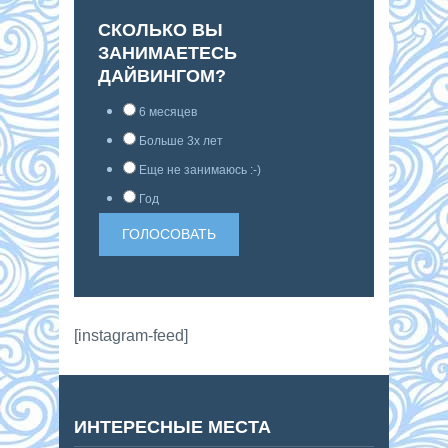
СКОЛЬКО ВЫ
ЗАНИМАЕТЕСЬ
ДАЙВИНГОМ?
6 месяцев
Больше 3х лет
Еще не занимаюсь :-)
Год
[instagram-feed]
ИНТЕРЕСНЫЕ МЕСТА