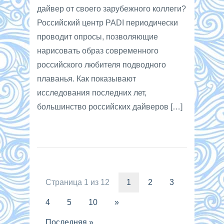
дайвер от своего зарубежного коллеги?
Российский центр PADI периодически
проводит опросы, позволяющие
нарисовать образ современного
российского любителя подводного
плаванья. Как показывают
исследования последних лет,
большинство российских дайверов […]
Страница 1 из 12
1
2
3
4
5
10
»
Последняя »