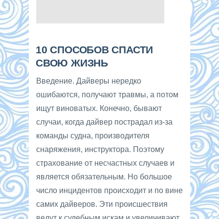
10 СПОСОБОВ СПАСТИ
СВОЮ ЖИЗНЬ
Введение. Дайверы нередко
ошибаются, получают травмы, а потом
ищут виноватых. Конечно, бывают
случаи, когда дайвер пострадал из-за
команды судна, производителя
снаряжения, инструктора. Поэтому
страхование от несчастных случаев и
является обязательным. Но большое
число инцидентов происходит и по вине
самих дайверов. Эти происшествия
ведут к судебным искам и увеличивают