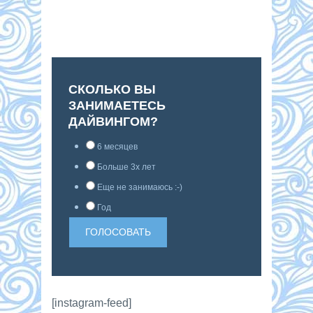
СКОЛЬКО ВЫ
ЗАНИМАЕТЕСЬ
ДАЙВИНГОМ?
6 месяцев
Больше 3х лет
Еще не занимаюсь :-)
Год
[instagram-feed]