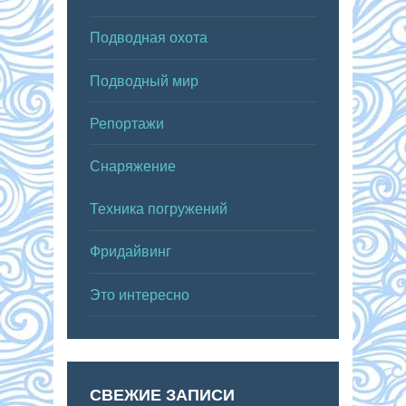
Подводная охота
Подводный мир
Репортажи
Снаряжение
Техника погружений
Фридайвинг
Это интересно
СВЕЖИЕ ЗАПИСИ