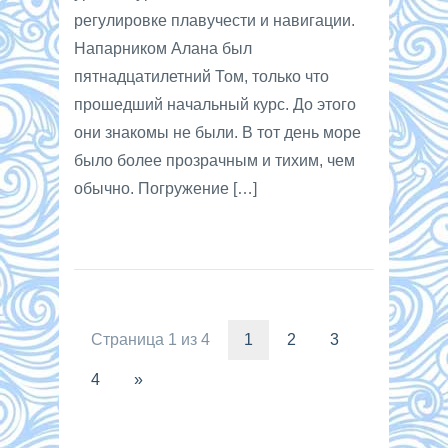
регулировке плавучести и навигации.
Напарником Алана был
пятнадцатилетний Том, только что
прошедший начальный курс. До этого
они знакомы не были. В тот день море
было более прозрачным и тихим, чем
обычно. Погружение […]
Страница 1 из 4
1
2
3
4
»