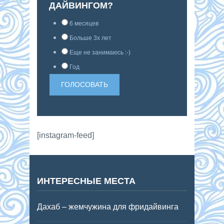
ДАЙВИНГОМ?
6 месяцев
Больше 3х лет
Еще не занимаюсь :-)
Год
[instagram-feed]
ИНТЕРЕСНЫЕ МЕСТА
Дахаб – жемчужина для фридайвинга