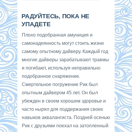
РАДУЙТЕСЬ, ПОКА НЕ
УПАДЕТЕ
Плохо подобранная амуниция и
самонадеянность могут стоить жизни
самому опытному дайверу. Каждый год
многие дайверы зарабатывают травмы
и погибают, используя неправильно
подобранное снаряжение.
Смертельное погружение Рик был
опытным дайвером 45 лет. Он был
убежден в своем хорошем здоровье и
часто нырял для поддержания своих
навыков аквалангиста. Поздней осенью
Рик с друзьями поехал на затопленный