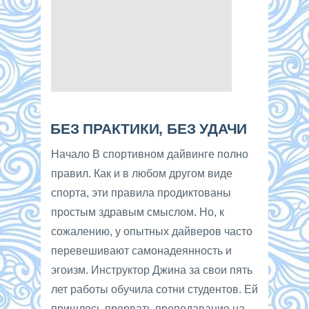
БЕЗ ПРАКТИКИ, БЕЗ УДАЧИ
Начало В спортивном дайвинге полно
правил. Как и в любом другом виде
спорта, эти правила продиктованы
простым здравым смыслом. Но, к
сожалению, у опытных дайверов часто
перевешивают самонадеянность и
эгоизм. Инструктор Джина за свои пять
лет работы обучила сотни студентов. Ей
пришлось прервать преподавание на