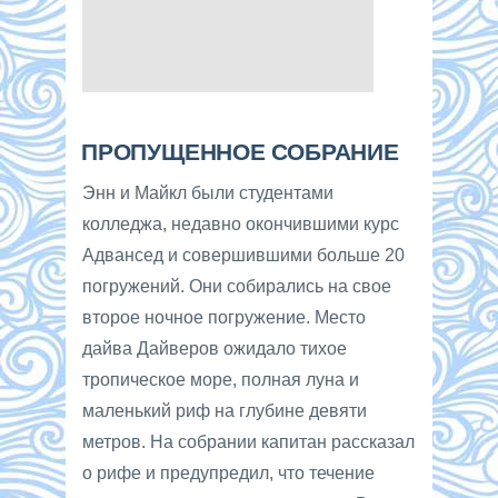
ПРОПУЩЕННОЕ СОБРАНИЕ
Энн и Майкл были студентами
колледжа, недавно окончившими курс
Адвансед и совершившими больше 20
погружений. Они собирались на свое
второе ночное погружение. Место
дайва Дайверов ожидало тихое
тропическое море, полная луна и
маленький риф на глубине девяти
метров. На собрании капитан рассказал
о рифе и предупредил, что течение