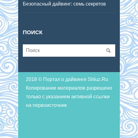
Безопасный дайвинг: семь секретов
ПОИСК
2018 © Портал о дайвинге Shluz.Ru
Копирование материалов разрешено
только с указанием активной ссылки
на первоисточник