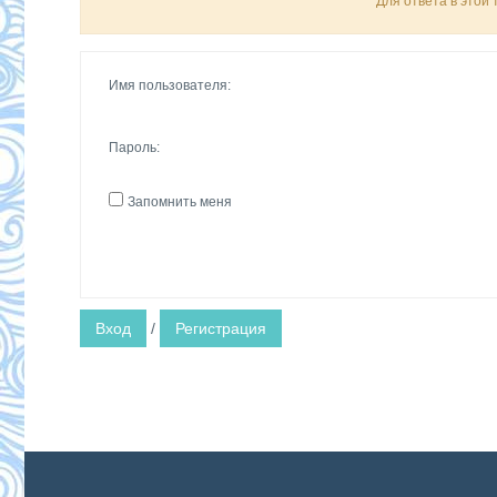
Для ответа в этой
Имя пользователя:
Пароль:
Запомнить меня
Вход
/
Регистрация