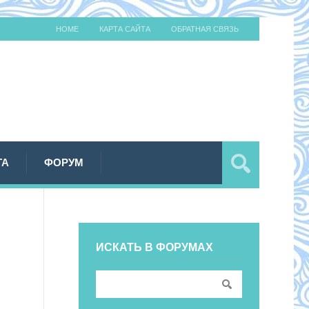
HOME
КАРТА САЙТА
ОБРАТНАЯ СВЯЗЬ
ТА
ФОРУМ
ИСКАТЬ В ФОРУМАХ