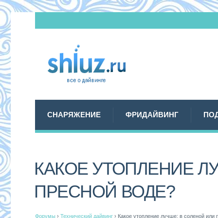
СНАРЯЖЕНИЕ
ФРИДАЙВИНГ
ПО
КАКОЕ УТОПЛЕНИЕ ЛУ
ПРЕСНОЙ ВОДЕ?
Форумы
›
Технический дайвинг
›
Какое утопление лучше: в соленой или 