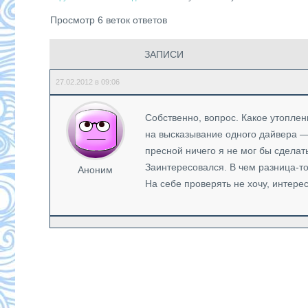
Просмотр 6 веток ответов
ЗАПИСИ
27.02.2012 в 09:06
Собственно, вопрос. Какое утоплен
на высказывание одного дайвера — 
пресной ничего я не мог бы сделат
Заинтересовался. В чем разница-т
Аноним
На себе проверять не хочу, интерес