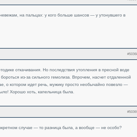
невежам, на пальцах: у кого больше шансов — у утонувшего в
#5036
тодике откачивания. Но последствия утопления в пресной воде
 бороться из-за сильного гемолиза. Впрочем, насчет отдаленной
чае, о котором идет речь, мужику просто необычайно повезло —
было! Хорошо хоть, капельница была.
#5036
конкретном случае — то разница была, а вообще — не особо?