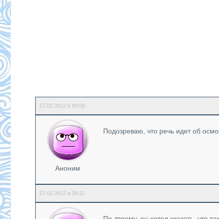
27.02.2012 в 09:08
Подозреваю, что речь идет об осм
Аноним
27.02.2012 в 09:11
По-твоему, он хотел сказать, что 