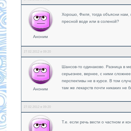
Хорошо, Филя, тогда объясни нам, 
пресной воде или в соленой?
Аноним
27.02.2012 в 09:20
Шансов-то одинаково. Разница в ме
серьезнее, вернее, с ними сложнее
перспективы не в курсе. В том слу
там же лекарств почти никаких не 
Аноним
27.02.2012 в 09:20
Т.е. если речь вести о частном и 