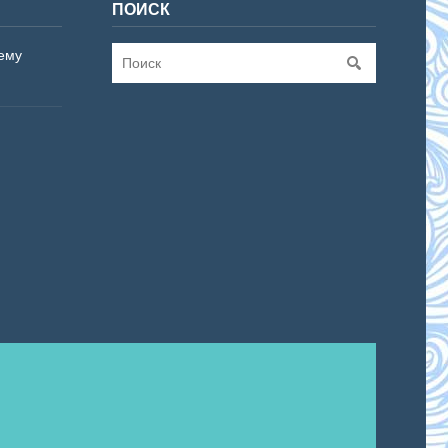
ПОИСК
ему