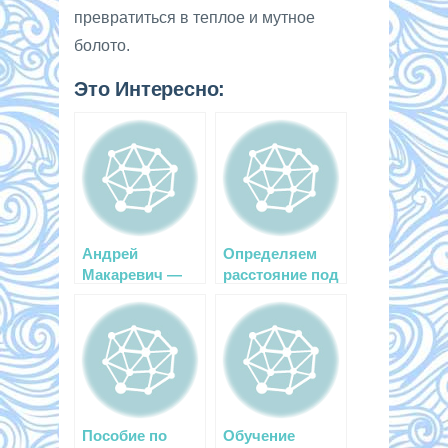
превратиться в теплое и мутное
болото.
Это Интересно:
Андрей
Определяем
Макаревич —
расстояние под
заняться
водой
дайвингом
может любой
Пособие по
Обучение