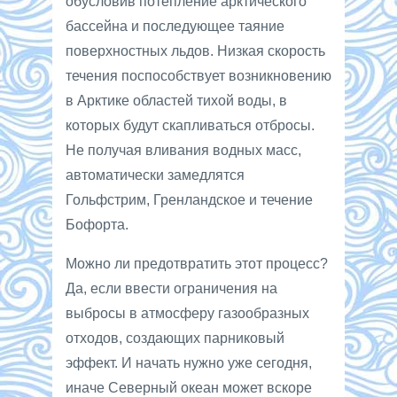
обусловив потепление арктического
бассейна и последующее таяние
поверхностных льдов. Низкая скорость
течения поспособствует возникновению
в Арктике областей тихой воды, в
которых будут скапливаться отбросы.
Не получая вливания водных масс,
автоматически замедлятся
Гольфстрим, Гренландское и течение
Бофорта.
Можно ли предотвратить этот процесс?
Да, если ввести ограничения на
выбросы в атмосферу газообразных
отходов, создающих парниковый
эффект. И начать нужно уже сегодня,
иначе Северный океан может вскоре