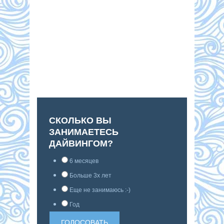
СКОЛЬКО ВЫ
ЗАНИМАЕТЕСЬ
ДАЙВИНГОМ?
6 месяцев
Больше 3х лет
Еще не занимаюсь :-)
Год