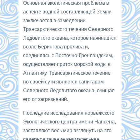
Основная экологическая проблема в
аспекте водной составляющей Земли
заключается в замедлении
Трансарктического течения Северного
Ледовитого океана, которое начинается
возле Берингова пролива и,
соединяясь с Восточно-Гренландским,
осуществляет приток морской воды в
Атлантику. Трансарктическое течение
по своей сути является санитаром
Северного Ледовитого океана, очищая
его от загрязнений.
Последние исследования норвежского
Экологического центра имени Нансена,
заставляют весь мир взглянуть на это
северное течение внимательнее.