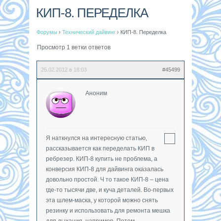
КИП-8. ПЕРЕДЕЛКА
Форумы
›
Технический дайвинг
›
КИП-8. Переделка
Просмотр 1 ветки ответов
25.02.2012 в 18:03
#45499
Аноним
Я наткнулся на интересную статью,
рассказывается как переделать КИП в
ребрезер. КИП-8 купить не проблема, а
конверсия КИП-8 для дайвинга оказалась
довольно простой. Ч то такое КИП-8 – цена
где-то тысячи две, и куча деталей. Во-первых
эта шлем-маска, у которой можно снять
резинку и использовать для ремонта мешка
для дыхания, например. Потом