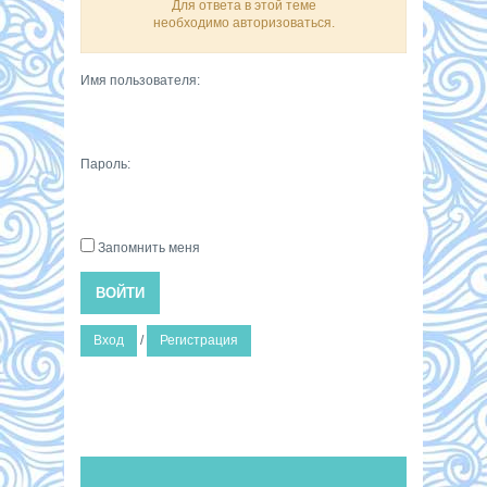
Для ответа в этой теме
необходимо авторизоваться.
Имя пользователя:
Пароль:
Запомнить меня
ВОЙТИ
Вход
/
Регистрация