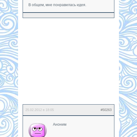
В общем, мне понравилась идея.
25.02.2012 в 18:05
#50263
Аноним