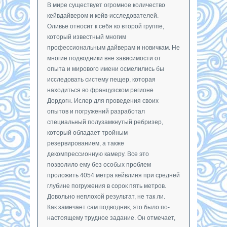
В мире существует огромное количество
кейвдайвером и кейв-исследователей.
Оливье относит к себя ко второй группе,
который известный многим
профессиональным дайверам и новичкам. Не
многие подводники вне зависимости от
опыта и мирового имени осмелились бы
исследовать систему пещер, которая
находиться во французском регионе
Дордогн. Ислер для проведения своих
опытов и погружений разработал
специальный полузамкнутый ребризер,
который обладает тройным
резервированием, а также
декомпрессионную камеру. Все это
позволило ему без особых проблем
проложить 4054 метра кейвлиня при средней
глубине погружения в сорок пять метров.
Довольно неплохой результат, не так ли.
Как замечает сам подводник, это было по-
настоящему трудное задание. Он отмечает,