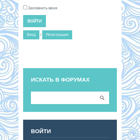
Запомнить меня
ВОЙТИ
Вход
/
Регистрация
ИСКАТЬ В ФОРУМАХ
ВОЙТИ