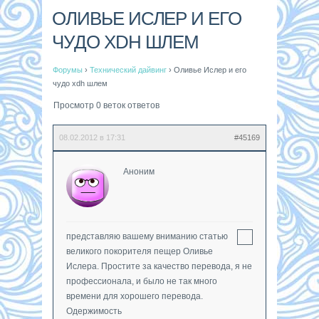
ОЛИВЬЕ ИСЛЕР И ЕГО
ЧУДО XDH ШЛЕМ
Форумы
›
Технический дайвинг
›
Оливье Ислер и его
чудо xdh шлем
Просмотр 0 веток ответов
08.02.2012 в 17:31
#45169
Аноним
представляю вашему вниманию статью
великого покорителя пещер Оливье
Ислера. Простите за качество перевода, я не
профессионала, и было не так много
времени для хорошего перевода.
Одержимость