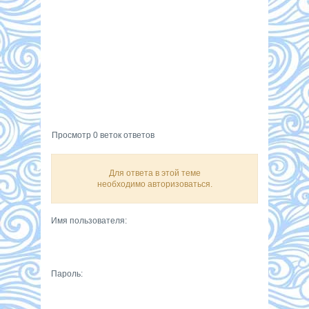
Просмотр 0 веток ответов
Для ответа в этой теме
необходимо авторизоваться.
Имя пользователя:
Пароль: