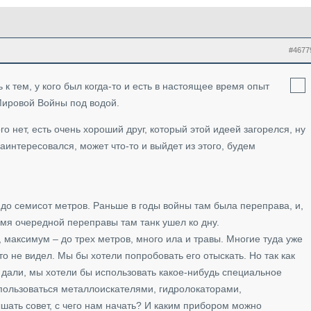
#4677
 тем, у кого был когда-то и есть в настоящее время опыт
Мировой Войны под водой.
о нет, есть очень хороший друг, который этой идеей загорелся, ну
 заинтересовался, может что-то и выйдет из этого, будем
 до семисот метров. Раньше в годы войны там была переправа, и,
мя очередной переправы там танк ушел ко дну.
 максимум – до трех метров, много ила и травы. Многие туда уже
о не видел. Мы бы хотели попробовать его отыскать. Но так как
 дали, мы хотели бы использовать какое-нибудь специальное
 пользоваться металлоискателями, гидролокаторами,
шать совет, с чего нам начать? И каким прибором можно