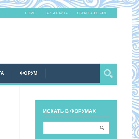
HOME
КАРТА САЙТА
ОБРАТНАЯ СВЯЗЬ
ТА
ФОРУМ
ИСКАТЬ В ФОРУМАХ