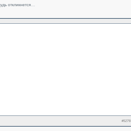
будь откликнется…
#5279