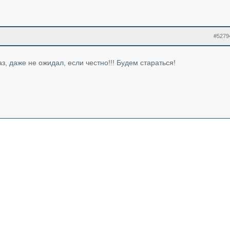
#5279
з, даже не ожидал, если честно!!! Будем стараться!