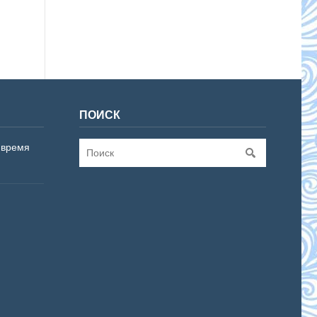
ПОИСК
 время