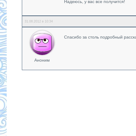
Надеюсь, у вас все получится!
31.08.2012 в 10:34
Спасибо за столь подробный расска
Аноним