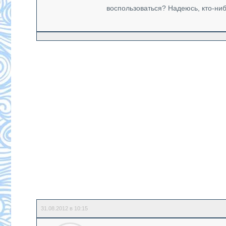
воспользоваться? Надеюсь, кто-ни
31.08.2012 в 10:15