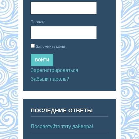
Пароль:
Запомнить меня
ВОЙТИ
Зарегистрироваться
Забыли пароль?
ПОСЛЕДНИЕ ОТВЕТЫ
Посоветуйте тату дайвера!