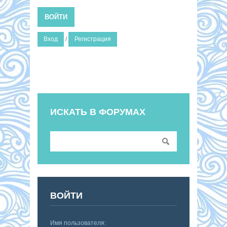
ВОЙТИ
Вход
/
Регистрация
ИСКАТЬ В ФОРУМАХ
ВОЙТИ
Имя пользователя: