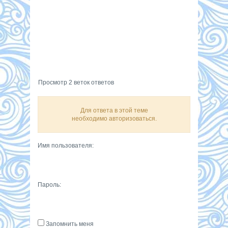
Просмотр 2 веток ответов
Для ответа в этой теме
необходимо авторизоваться.
Имя пользователя:
Пароль:
Запомнить меня