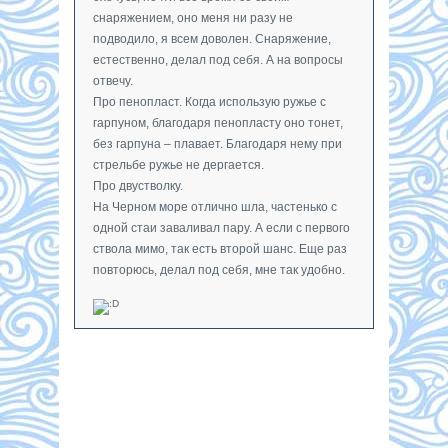
снаряжением, оно меня ни разу не
подводило, я всем доволен. Снаряжение,
естественно, делал под себя. А на вопросы
отвечу.
Про пенопласт. Когда использую ружье с
гарпуном, благодаря пенопласту оно тонет,
без гарпуна – плавает. Благодаря нему при
стрельбе ружье не дергается.
Про двустволку.
На Черном море отлично шла, частенько с
одной стаи заваливал пару. А если с первого
ствола мимо, так есть второй шанс. Еще раз
повторюсь, делал под себя, мне так удобно.