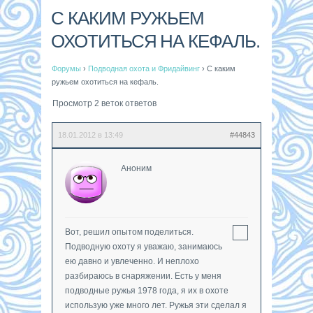
С КАКИМ РУЖЬЕМ
ОХОТИТЬСЯ НА КЕФАЛЬ.
Форумы
›
Подводная охота и Фридайвинг
›
С каким
ружьем охотиться на кефаль.
Просмотр 2 веток ответов
18.01.2012 в 13:49
#44843
Аноним
Вот, решил опытом поделиться.
Подводную охоту я уважаю, занимаюсь
ею давно и увлеченно. И неплохо
разбираюсь в снаряжении. Есть у меня
подводные ружья 1978 года, я их в охоте
использую уже много лет. Ружья эти сделал я