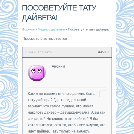
ПОСОВЕТУЙТЕ ТАТУ
ДАЙВЕРА!
Форумы
›
Медиа о дайвинге
›
Посоветуйте тату дайвера!
Просмотр 5 веток ответов
18.04.2012 в 14:51
#45853
Аноним
Каким по вашему мнению должно быть
тату дайвера? Где-то видел такой
вариант, что самое лучшее, что может
наколоть дайвер – девушка-русалка. А вы как
считаете? Не слишком это избито? Я бы
хотел выколоть что-то, чтобы все видели, что
идет дайвер. Тату только не выберу.