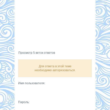
Просмотр 5 веток ответов
Для ответа в этой теме
необходимо авторизоваться.
Имя пользователя:
Пароль: