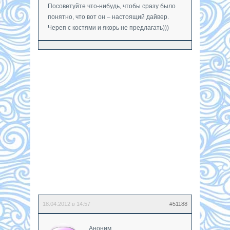
Посоветуйте что-нибудь, чтобы сразу было
понятно, что вот он – настоящий дайвер.
Череп с костями и якорь не предлагать)))
18.04.2012 в 14:57
#51188
Аноним