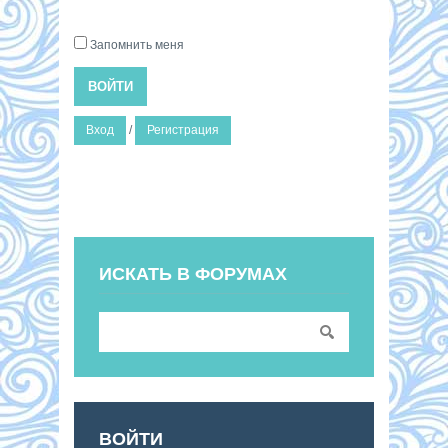
Запомнить меня
ВОЙТИ
Вход
/
Регистрация
ИСКАТЬ В ФОРУМАХ
ВОЙТИ