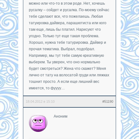
можно или что-то в этом роде. Нет, хочешь
русалку – сойдет и русалка. По-моему сейчас
тебе сделают все, что пожелаешь. Любая
татуировка дайвера, парашютиста или кого
там еще, лишь бы платил. Нарисуют что
угодно. Только тут еще такая проблема.
Хорошо, нужна тебе татурировка. Дайвер и
прочая тематика. Выбрал, подобрал.
Например, мы тут тебе самую креативную
выберем. Ты уверен, что оно нормально
будет смотреться? Жена что скажет? Меня
лично от тату на волосатой груди или ляжках
тошнит просто. А если еще лишний вес
имеется, то фуууу…
18.04.2012 в 15:10
#51190
Аноним