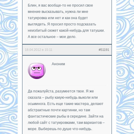
Блин, я вас вообще-то не просил свое
мнение высказывать, нужна ли мне
татуировка или нет и как она будет
выглядеть. Я просил просто подсказать
неизбитый сюжет какой-нибудь для татушки.
А все остальное – мое дело.
18.04.2012 в 15:11
#51191
Аноним
Да пожалуйста, разумеется твое. Я же
сказала – рыбу какую-нибудь выколи или
осьминога. Есть еще такие мастера, делают
абстрактные почти картинки, но там
фантастические рыбы в середине. Зайти на
любой сайт с татуировками, там вариантов –
море. Выберешь по душе что-нибудь.