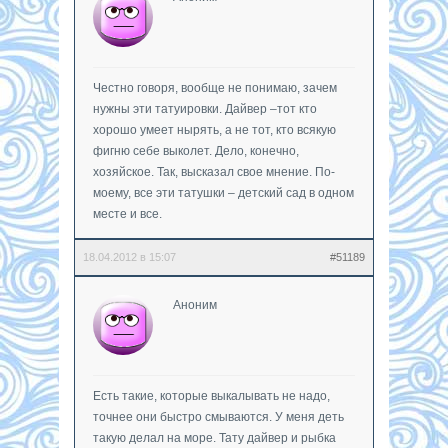
Честно говоря, вообще не понимаю, зачем
нужны эти татуировки. Дайвер –тот кто
хорошо умеет нырять, а не тот, кто всякую
фигню себе выколет. Дело, конечно,
хозяйское. Так, высказал свое мнение. По-
моему, все эти татушки – детский сад в одном
месте и все.
18.04.2012 в 15:07
#51189
Аноним
Есть такие, которые выкалывать не надо,
точнее они быстро смываются. У меня деть
такую делал на море. Тату дайвер и рыбка